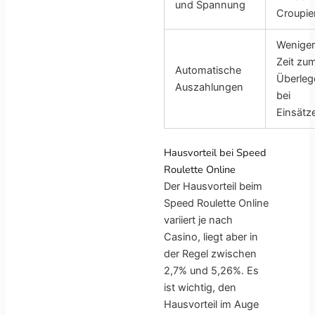
und Spannung
Croupie
Weniger
Zeit zu
Automatische
Überleg
Auszahlungen
bei
Einsätz
Hausvorteil bei Speed
Roulette Online
Der Hausvorteil beim
Speed Roulette Online
variiert je nach
Casino, liegt aber in
der Regel zwischen
2,7% und 5,26%. Es
ist wichtig, den
Hausvorteil im Auge