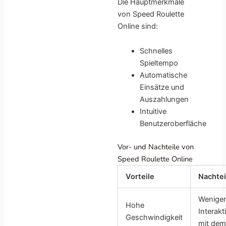
Die Hauptmerkmale
von Speed Roulette
Online sind:
Schnelles
Spieltempo
Automatische
Einsätze und
Auszahlungen
Intuitive
Benutzeroberfläche
Vor- und Nachteile von
Speed Roulette Online
Vorteile
Nachtei
Weniger
Hohe
Interakt
Geschwindigkeit
mit dem