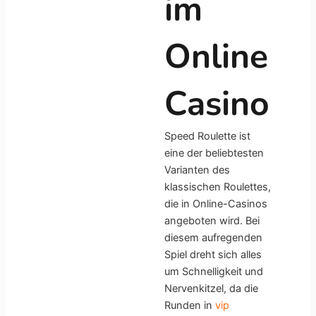
im
Online
Casino
Speed Roulette ist
eine der beliebtesten
Varianten des
klassischen Roulettes,
die in Online-Casinos
angeboten wird. Bei
diesem aufregenden
Spiel dreht sich alles
um Schnelligkeit und
Nervenkitzel, da die
Runden in
vip