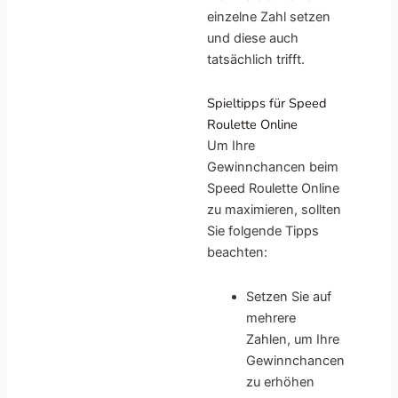
einzelne Zahl setzen
und diese auch
tatsächlich trifft.
Spieltipps für Speed
Roulette Online
Um Ihre
Gewinnchancen beim
Speed Roulette Online
zu maximieren, sollten
Sie folgende Tipps
beachten:
Setzen Sie auf
mehrere
Zahlen, um Ihre
Gewinnchancen
zu erhöhen