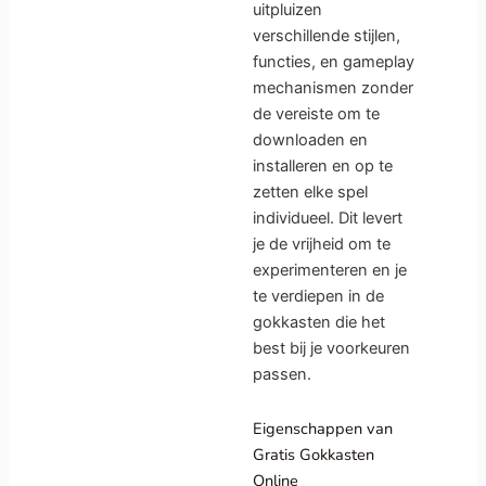
uitpluizen
verschillende stijlen,
functies, en gameplay
mechanismen zonder
de vereiste om te
downloaden en
installeren en op te
zetten elke spel
individueel. Dit levert
je de vrijheid om te
experimenteren en je
te verdiepen in de
gokkasten die het
best bij je voorkeuren
passen.
Eigenschappen van
Gratis Gokkasten
Online