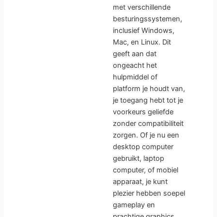
met verschillende
besturingssystemen,
inclusief Windows,
Mac, en Linux. Dit
geeft aan dat
ongeacht het
hulpmiddel of
platform je houdt van,
je toegang hebt tot je
voorkeurs geliefde
zonder compatibiliteit
zorgen. Of je nu een
desktop computer
gebruikt, laptop
computer, of mobiel
apparaat, je kunt
plezier hebben soepel
gameplay en
prachtige graphics