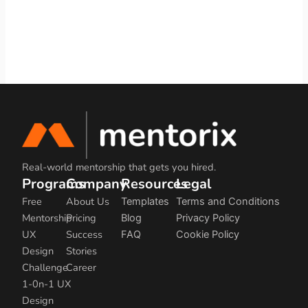
Real-world mentorship that gets you hired.
Programs
Company
Resources
Legal
Free
About Us
Templates
Terms and Conditions
Mentorship
Pricing
Blog
Privacy Policy
UX
Success
FAQ
Cookie Policy
Design
Stories
Challenge
Career
1-0n-1 UX
Design