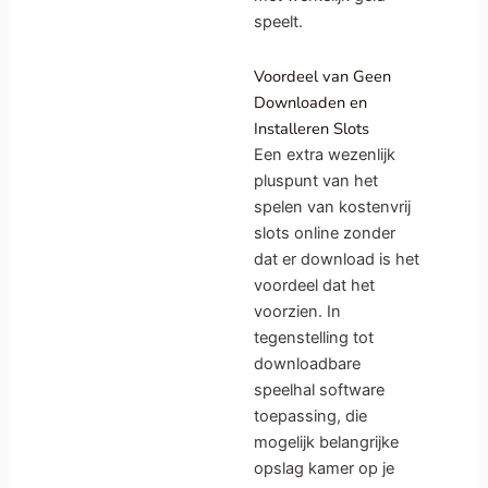
speelt.
Voordeel van Geen
Downloaden en
Installeren Slots
Een extra wezenlijk
pluspunt van het
spelen van kostenvrij
slots online zonder
dat er download is het
voordeel dat het
voorzien. In
tegenstelling tot
downloadbare
speelhal software
toepassing, die
mogelijk belangrijke
opslag kamer op je