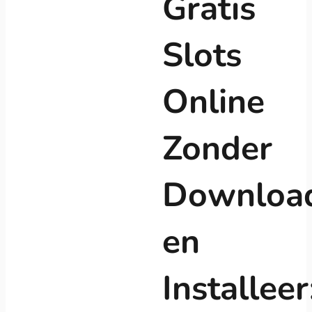
Gratis
Slots
Online
Zonder
Downloa
en
Installeer