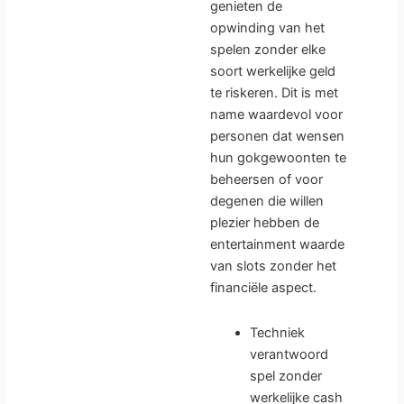
genieten de
opwinding van het
spelen zonder elke
soort werkelijke geld
te riskeren. Dit is met
name waardevol voor
personen dat wensen
hun gokgewoonten te
beheersen of voor
degenen die willen
plezier hebben de
entertainment waarde
van slots zonder het
financiële aspect.
Techniek
verantwoord
spel zonder
werkelijke cash