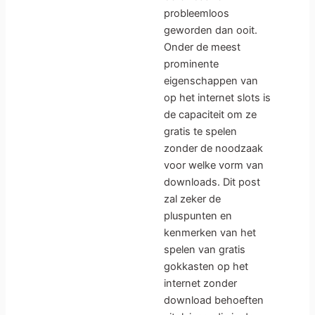
probleemloos
geworden dan ooit.
Onder de meest
prominente
eigenschappen van
op het internet slots is
de capaciteit om ze
gratis te spelen
zonder de noodzaak
voor welke vorm van
downloads. Dit post
zal zeker de
pluspunten en
kenmerken van het
spelen van gratis
gokkasten op het
internet zonder
download behoeften