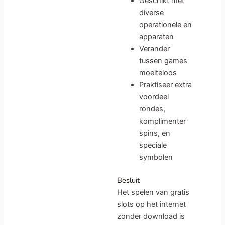
Geschikt met
diverse
operationele en
apparaten
Verander
tussen games
moeiteloos
Praktiseer extra
voordeel
rondes,
komplimenter
spins, en
speciale
symbolen
Besluit
Het spelen van gratis
slots op het internet
zonder download is