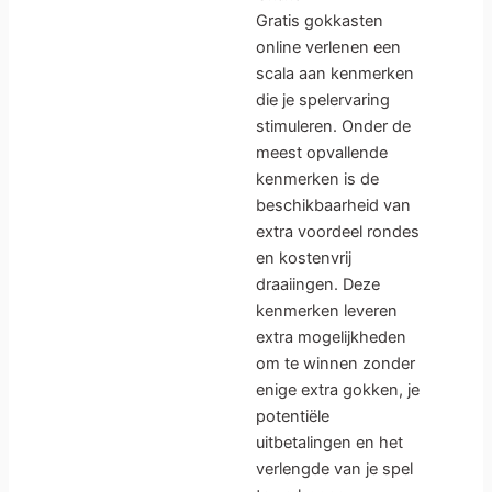
Gratis gokkasten
online verlenen een
scala aan kenmerken
die je spelervaring
stimuleren. Onder de
meest opvallende
kenmerken is de
beschikbaarheid van
extra voordeel rondes
en kostenvrij
draaiingen. Deze
kenmerken leveren
extra mogelijkheden
om te winnen zonder
enige extra gokken, je
potentiële
uitbetalingen en het
verlengde van je spel