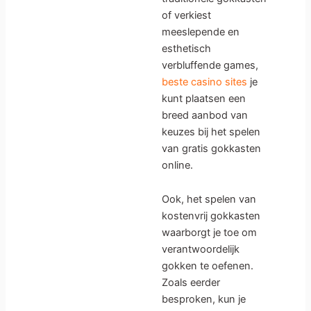
of verkiest
meeslepende en
esthetisch
verbluffende games,
beste casino sites
je
kunt plaatsen een
breed aanbod van
keuzes bij het spelen
van gratis gokkasten
online.
Ook, het spelen van
kostenvrij gokkasten
waarborgt je toe om
verantwoordelijk
gokken te oefenen.
Zoals eerder
besproken, kun je