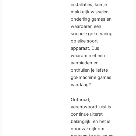
installaties, kun je
makkelijk wisselen
onderling games en
waarderen een
soepele gokervaring
op elke soort
apparaat. Dus
waarom niet een
aanbieden en
onthullen je liefste
gokmachine games
vandaag?
Onthoud,
verantwoord juist is
continue uiterst
belangrijk, en het is
noodzakelijk om