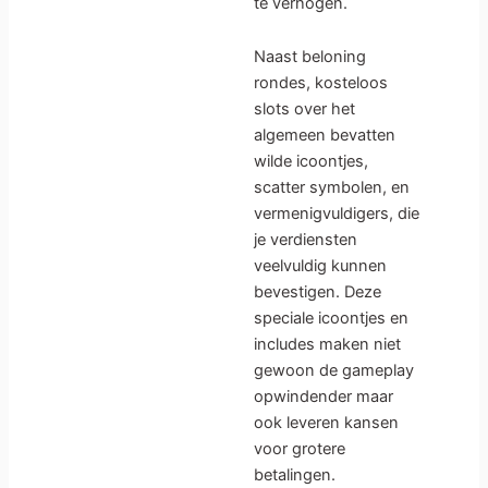
te verhogen.
Naast beloning
rondes, kosteloos
slots over het
algemeen bevatten
wilde icoontjes,
scatter symbolen, en
vermenigvuldigers, die
je verdiensten
veelvuldig kunnen
bevestigen. Deze
speciale icoontjes en
includes maken niet
gewoon de gameplay
opwindender maar
ook leveren kansen
voor grotere
betalingen.