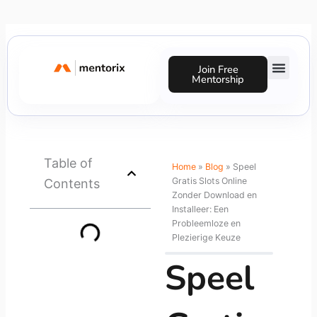
Skip
to
content
Join Free
Mentorship
Success Stories
Table of
Home
»
Blog
»
Speel
Gratis Slots Online
Contents
Zonder Download en
Installeer: Een
Probleemloze en
Plezierige Keuze
Speel