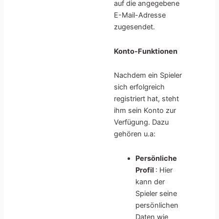
auf die angegebene
E-Mail-Adresse
zugesendet.
Konto-Funktionen
Nachdem ein Spieler
sich erfolgreich
registriert hat, steht
ihm sein Konto zur
Verfügung. Dazu
gehören u.a:
Persönliche
Profil
: Hier
kann der
Spieler seine
persönlichen
Daten wie