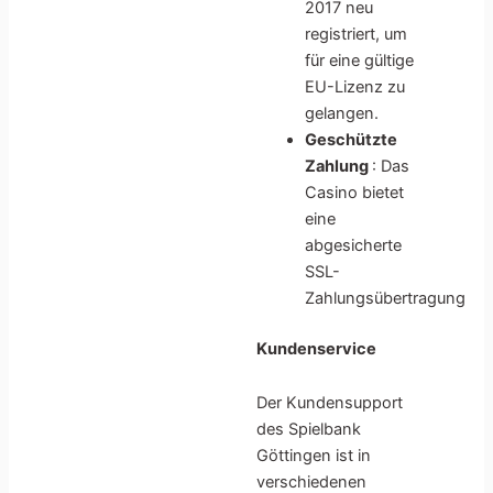
2017 neu
registriert, um
für eine gültige
EU-Lizenz zu
gelangen.
Geschützte
Zahlung
: Das
Casino bietet
eine
abgesicherte
SSL-
Zahlungsübertragung
Kundenservice
Der Kundensupport
des Spielbank
Göttingen ist in
verschiedenen