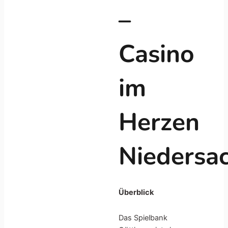
–
Casino
im
Herzen
Niedersa
Überblick
Das Spielbank