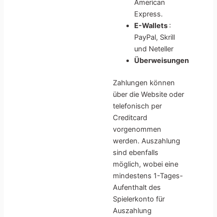
American
Express.
E-Wallets
:
PayPal, Skrill
und Neteller
Überweisungen
Zahlungen können
über die Website oder
telefonisch per
Creditcard
vorgenommen
werden. Auszahlung
sind ebenfalls
möglich, wobei eine
mindestens 1-Tages-
Aufenthalt des
Spielerkonto für
Auszahlung