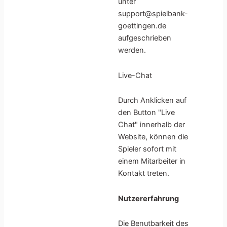
unter
support@spielbank-
goettingen.de
aufgeschrieben
werden.
Live-Chat
Durch Anklicken auf
den Button "Live
Chat" innerhalb der
Website, können die
Spieler sofort mit
einem Mitarbeiter in
Kontakt treten.
Nutzererfahrung
Die Benutbarkeit des