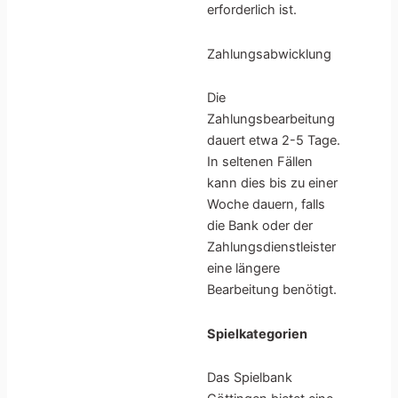
erforderlich ist.
Zahlungsabwicklung
Die
Zahlungsbearbeitung
dauert etwa 2-5 Tage.
In seltenen Fällen
kann dies bis zu einer
Woche dauern, falls
die Bank oder der
Zahlungsdienstleister
eine längere
Bearbeitung benötigt.
Spielkategorien
Das Spielbank