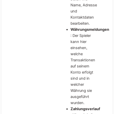
Name, Adresse
und
Kontaktdaten
bearbeiten.
Währungsmeldungen
: Der Spieler
kann hier
einsehen,
welche
Transaktionen
auf seinem
Konto erfolgt
sind und in
welcher
Währung sie
ausgeführt
wurden.
Zahlungsverlauf