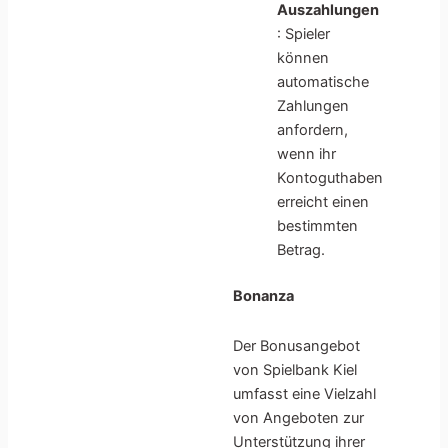
Auszahlungen
: Spieler
können
automatische
Zahlungen
anfordern,
wenn ihr
Kontoguthaben
erreicht einen
bestimmten
Betrag.
Bonanza
Der Bonusangebot
von Spielbank Kiel
umfasst eine Vielzahl
von Angeboten zur
Unterstützung ihrer