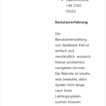
Telefonhotline:
+49 2150
10020
Benutzererfahrung
Die
Benutzereinstellung
von Spielbank Kiel ist
einfach und
verständlich, wodurch
Nutzer problemlos
navigieren können.
Die Website ist intuitiv,
was bedeutet, dass
Spieler nicht lange
nach ihren
Lieblingsspielen
suchen müssen.