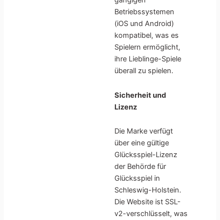
gängigen
Betriebssystemen
(iOS und Android)
kompatibel, was es
Spielern ermöglicht,
ihre Lieblinge-Spiele
überall zu spielen.
Sicherheit und
Lizenz
Die Marke verfügt
über eine gültige
Glücksspiel-Lizenz
der Behörde für
Glücksspiel in
Schleswig-Holstein.
Die Website ist SSL-
v2-verschlüsselt, was