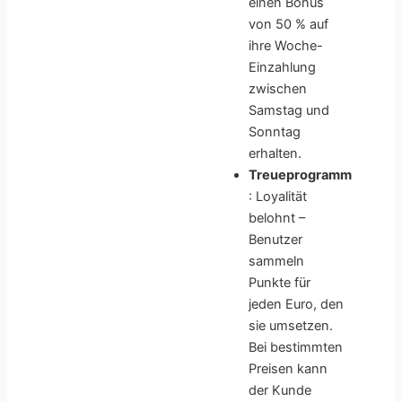
einen Bonus
von 50 % auf
ihre Woche-
Einzahlung
zwischen
Samstag und
Sonntag
erhalten.
Treueprogramm
: Loyalität
belohnt –
Benutzer
sammeln
Punkte für
jeden Euro, den
sie umsetzen.
Bei bestimmten
Preisen kann
der Kunde