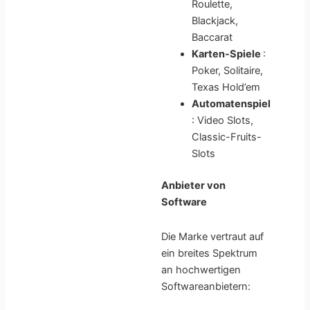
Roulette,
Blackjack,
Baccarat
Karten-Spiele
:
Poker, Solitaire,
Texas Hold’em
Automatenspiel
: Video Slots,
Classic-Fruits-
Slots
Anbieter von
Software
Die Marke vertraut auf
ein breites Spektrum
an hochwertigen
Softwareanbietern: