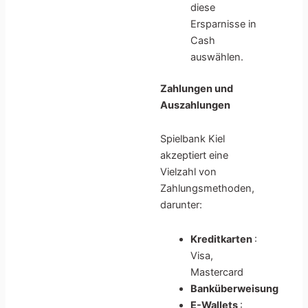
diese
Ersparnisse in
Cash
auswählen.
Zahlungen und
Auszahlungen
Spielbank Kiel
akzeptiert eine
Vielzahl von
Zahlungsmethoden,
darunter:
Kreditkarten
:
Visa,
Mastercard
Banküberweisung
E-Wallets
: