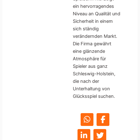
ein hervorragendes
Niveau an Qualität und
Sicherheit in einem
sich ständig
verändernden Markt.
Die Firma gewährt
eine glänzende
Atmosphäre für
Spieler aus ganz
Schleswig-Holstein,
die nach der
Unterhaltung von
Glücksspiel suchen.