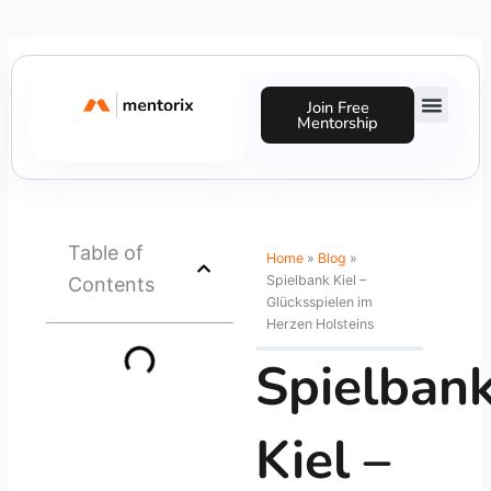
Skip
to
content
Join Free
Mentorship
Success Stories
Table of
Home
»
Blog
»
Spielbank Kiel –
Contents
Glücksspielen im
Herzen Holsteins
Spielban
Kiel –