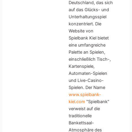
Deutschland, das sich
auf das Glücks- und
Unterhaltungsspiel
konzentriert. Die
Website von
Spielbank Kiel bietet
eine umfangreiche
Palette an Spielen,
einschließlich Tisch-,
Kartenspiele,
Automaten-Spielen
und Live-Casino-
Spielen. Der Name
www.spielbank-
kiel.com
"Spielbank"
verweist auf die
traditionelle
Bankettsaal-
Atmosphäre des