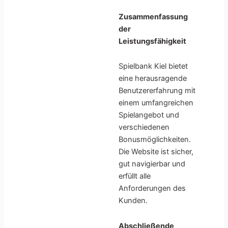
Zusammenfassung
der
Leistungsfähigkeit
Spielbank Kiel bietet
eine herausragende
Benutzererfahrung mit
einem umfangreichen
Spielangebot und
verschiedenen
Bonusmöglichkeiten.
Die Website ist sicher,
gut navigierbar und
erfüllt alle
Anforderungen des
Kunden.
Abschließende