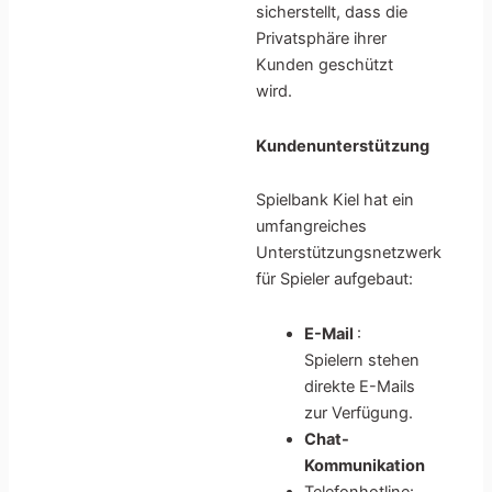
sicherstellt, dass die
Privatsphäre ihrer
Kunden geschützt
wird.
Kundenunterstützung
Spielbank Kiel hat ein
umfangreiches
Unterstützungsnetzwerk
für Spieler aufgebaut:
E-Mail
:
Spielern stehen
direkte E-Mails
zur Verfügung.
Chat-
Kommunikation