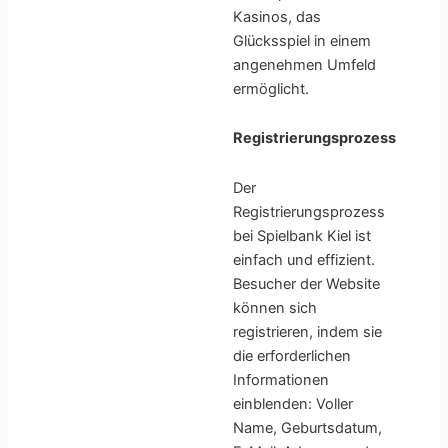
Kasinos, das
Glücksspiel in einem
angenehmen Umfeld
ermöglicht.
Registrierungsprozess
Der
Registrierungsprozess
bei Spielbank Kiel ist
einfach und effizient.
Besucher der Website
können sich
registrieren, indem sie
die erforderlichen
Informationen
einblenden: Voller
Name, Geburtsdatum,