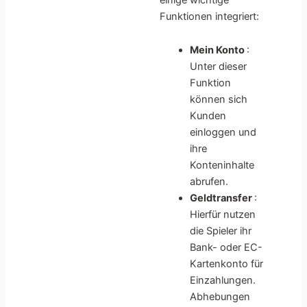
Funktionen integriert:
Mein Konto
:
Unter dieser
Funktion
können sich
Kunden
einloggen und
ihre
Konteninhalte
abrufen.
Geldtransfer
:
Hierfür nutzen
die Spieler ihr
Bank- oder EC-
Kartenkonto für
Einzahlungen.
Abhebungen