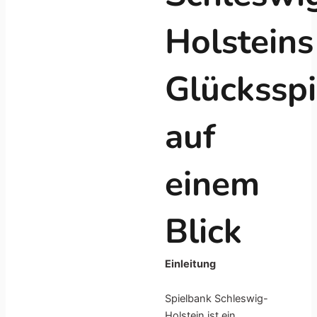
Holsteins
Glückssp
auf
einem
Blick
Einleitung
Spielbank Schleswig-
Holstein ist ein