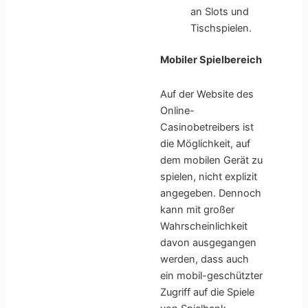
an Slots und
Tischspielen.
Mobiler Spielbereich
Auf der Website des
Online-
Casinobetreibers ist
die Möglichkeit, auf
dem mobilen Gerät zu
spielen, nicht explizit
angegeben. Dennoch
kann mit großer
Wahrscheinlichkeit
davon ausgegangen
werden, dass auch
ein mobil-geschützter
Zugriff auf die Spiele