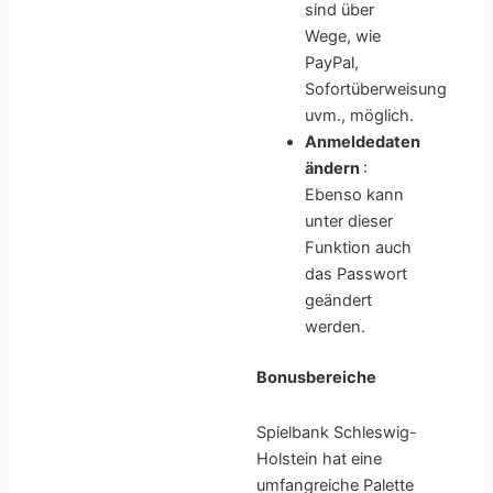
sind über
Wege, wie
PayPal,
Sofortüberweisung
uvm., möglich.
Anmeldedaten
ändern
:
Ebenso kann
unter dieser
Funktion auch
das Passwort
geändert
werden.
Bonusbereiche
Spielbank Schleswig-
Holstein hat eine
umfangreiche Palette