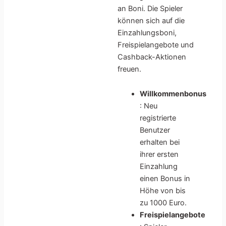
an Boni. Die Spieler
können sich auf die
Einzahlungsboni,
Freispielangebote und
Cashback-Aktionen
freuen.
Willkommenbonus
: Neu
registrierte
Benutzer
erhalten bei
ihrer ersten
Einzahlung
einen Bonus in
Höhe von bis
zu 1000 Euro.
Freispielangebote