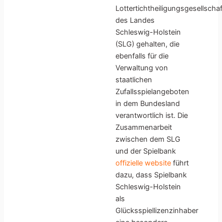
Lottertichtheiligungsgesellschaf
des Landes
Schleswig-Holstein
(SLG) gehalten, die
ebenfalls für die
Verwaltung von
staatlichen
Zufallsspielangeboten
in dem Bundesland
verantwortlich ist. Die
Zusammenarbeit
zwischen dem SLG
und der Spielbank
offizielle website
führt
dazu, dass Spielbank
Schleswig-Holstein
als
Glücksspiellizenzinhaber