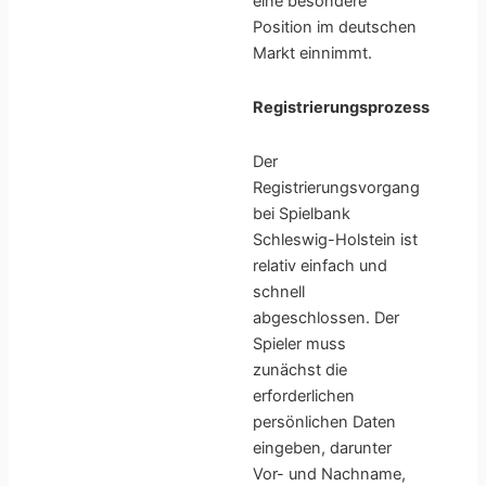
eine besondere
Position im deutschen
Markt einnimmt.
Registrierungsprozess
Der
Registrierungsvorgang
bei Spielbank
Schleswig-Holstein ist
relativ einfach und
schnell
abgeschlossen. Der
Spieler muss
zunächst die
erforderlichen
persönlichen Daten
eingeben, darunter
Vor- und Nachname,