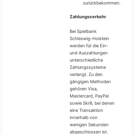
zurückbekommen.
Zahlungsverkehr
Bei Spielbank
Schleswig-Holstein
werden für die Ein-
und Auszahlungen
unterschiedliche
Zahlungssysteme
verlangt. Zu den
gängigen Methoden
gehören Visa,
Mastercard, PayPal
sowie Skrill, bei denen
eine Transaktion
innerhalb von
wenigen Sekunden
abgeschlossen ist.