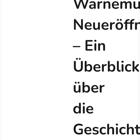
Warnemü
Neueröff
– Ein
Überblick
über
die
Geschich