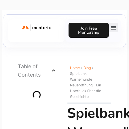
Skip
to
content
Join Free
Mentorship
Success Stories
Table of
Home
»
Blog
»
Spielbank
Contents
Warnemünde
Neueröffnung – Ein
Überblick über die
Geschichte
Spielban