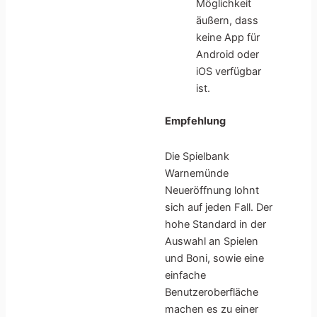
Möglichkeit
äußern, dass
keine App für
Android oder
iOS verfügbar
ist.
Empfehlung
Die Spielbank
Warnemünde
Neueröffnung lohnt
sich auf jeden Fall. Der
hohe Standard in der
Auswahl an Spielen
und Boni, sowie eine
einfache
Benutzeroberfläche
machen es zu einer