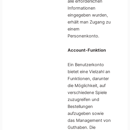
alle erforderlichen
Informationen
eingegeben wurden,
erhält man Zugang zu
einem
Personenkonto.
Account-Funktion
Ein Benutzerkonto
bietet eine Vielzahl an
Funktionen, darunter
die Möglichkeit, auf
verschiedene Spiele
zuzugreifen und
Bestellungen
aufzugeben sowie
das Management von
Guthaben. Die