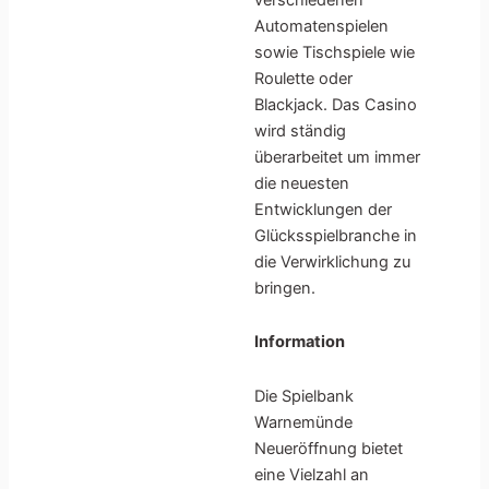
Automatenspielen
sowie Tischspiele wie
Roulette oder
Blackjack. Das Casino
wird ständig
überarbeitet um immer
die neuesten
Entwicklungen der
Glücksspielbranche in
die Verwirklichung zu
bringen.
Information
Die Spielbank
Warnemünde
Neueröffnung bietet
eine Vielzahl an