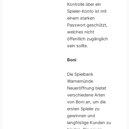
Kontrolle über ein
Spieler-Konto ist mit
einem starken
Passwort geschützt,
welches nicht
öffentlich zugänglich
sein sollte.
Boni
Die Spielbank
Warnemünde
Neueröffnung bietet
verschiedene Arten
von Boni an, um die
ersten Spieler zu
gewinnen und
langfristige Kunden zu