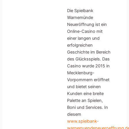
Die Spielbank
Warnemünde
Neueröffnung ist ein
Online-Casino mit
einer langen und
erfolgreichen
Geschichte im Bereich
des Glücksspiels. Das
Casino wurde 2015 in
Mecklenburg-
Vorpommern eröffnet
und bietet seinen
Kunden eine breite
Palette an Spielen,
Boni und Services. In
diesem
www.spielbank-
warnemuendeneueroeffnung.d