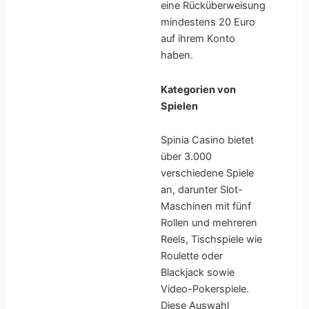
eine Rücküberweisung
mindestens 20 Euro
auf ihrem Konto
haben.
Kategorien von
Spielen
Spinia Casino bietet
über 3.000
verschiedene Spiele
an, darunter Slot-
Maschinen mit fünf
Rollen und mehreren
Reels, Tischspiele wie
Roulette oder
Blackjack sowie
Video-Pokerspiele.
Diese Auswahl