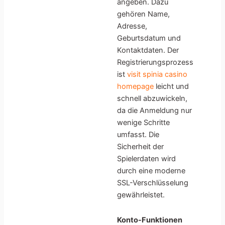
angeben. Dazu
gehören Name,
Adresse,
Geburtsdatum und
Kontaktdaten. Der
Registrierungsprozess
ist
visit spinia casino
homepage
leicht und
schnell abzuwickeln,
da die Anmeldung nur
wenige Schritte
umfasst. Die
Sicherheit der
Spielerdaten wird
durch eine moderne
SSL-Verschlüsselung
gewährleistet.
Konto-Funktionen