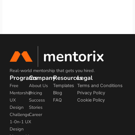
Real-world mentorship that gets you hired.
Programs
Company
Resources
Legal
Free
About Us
Templates
Terms and Conditions
Mentorship
Pricing
Blog
Privacy Policy
UX
Success
FAQ
Cookie Policy
Design
Stories
Challenge
Career
1-0n-1 UX
Design