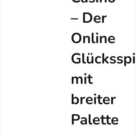
– Der
Online
Glücksspi
mit
breiter
Palette