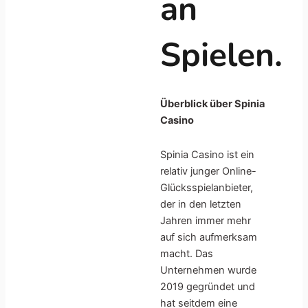
an
Spielen.
Überblick über Spinia
Casino
Spinia Casino ist ein
relativ junger Online-
Glücksspielanbieter,
der in den letzten
Jahren immer mehr
auf sich aufmerksam
macht. Das
Unternehmen wurde
2019 gegründet und
hat seitdem eine