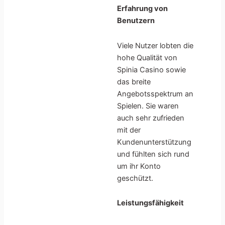
Erfahrung von
Benutzern
Viele Nutzer lobten die
hohe Qualität von
Spinia Casino sowie
das breite
Angebotsspektrum an
Spielen. Sie waren
auch sehr zufrieden
mit der
Kundenunterstützung
und fühlten sich rund
um ihr Konto
geschützt.
Leistungsfähigkeit