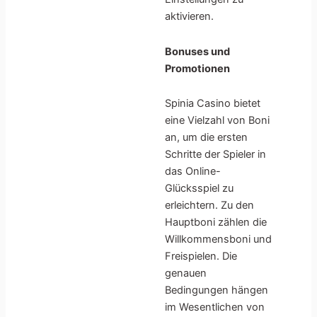
aktivieren.
Bonuses und
Promotionen
Spinia Casino bietet
eine Vielzahl von Boni
an, um die ersten
Schritte der Spieler in
das Online-
Glücksspiel zu
erleichtern. Zu den
Hauptboni zählen die
Willkommensboni und
Freispielen. Die
genauen
Bedingungen hängen
im Wesentlichen von