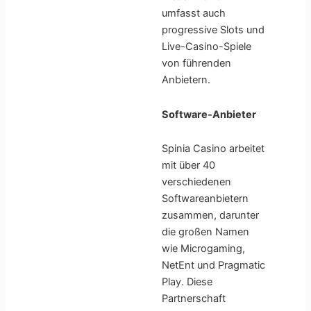
umfasst auch
progressive Slots und
Live-Casino-Spiele
von führenden
Anbietern.
Software-Anbieter
Spinia Casino arbeitet
mit über 40
verschiedenen
Softwareanbietern
zusammen, darunter
die großen Namen
wie Microgaming,
NetEnt und Pragmatic
Play. Diese
Partnerschaft