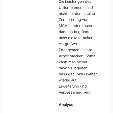
Die Leistungen des
Unternehmens sind
nicht nur durch seine
Zertifizierung von
MGA sondern auch
dadurch begründet,
dass die Mitarbeiter
ein großes
Engagement in ihre
Arbeit stecken. Somit
kann man sicher
davon ausgehen,
dass der Fokus immer
wieder auf
Erweiterung und
Verbesserung liegt.
Analyse