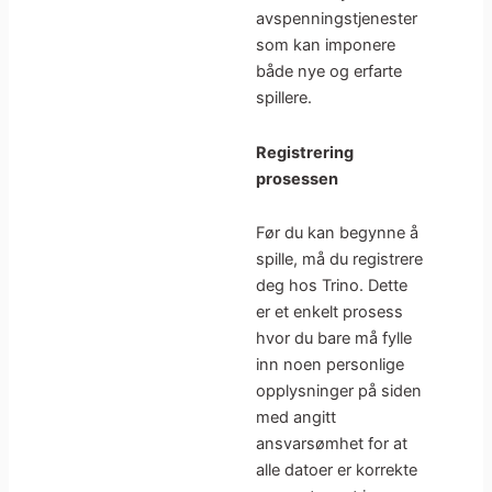
avspenningstjenester
som kan imponere
både nye og erfarte
spillere.
Registrering
prosessen
Før du kan begynne å
spille, må du registrere
deg hos Trino. Dette
er et enkelt prosess
hvor du bare må fylle
inn noen personlige
opplysninger på siden
med angitt
ansvarsømhet for at
alle datoer er korrekte