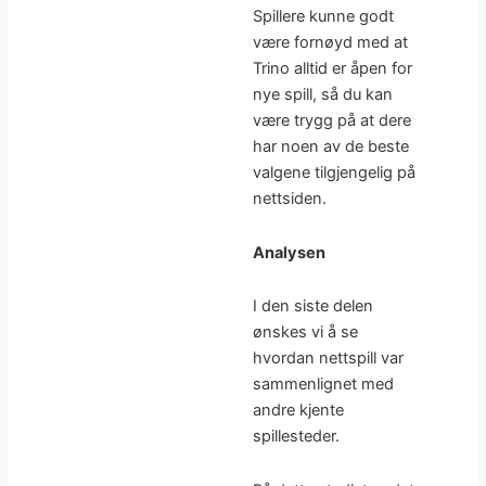
Spillere kunne godt
være fornøyd med at
Trino alltid er åpen for
nye spill, så du kan
være trygg på at dere
har noen av de beste
valgene tilgjengelig på
nettsiden.
Analysen
I den siste delen
ønskes vi å se
hvordan nettspill var
sammenlignet med
andre kjente
spillesteder.