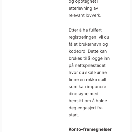
og opptegnet i
etterlevning av
relevant lovverk.
Etter å ha fullført
registreringen, vil du
få et brukernavn og
kodeord. Dette kan
brukes til å logge inn
på nettspillestedet
hvor du skal kunne
finne en rekke spill
som kan imponere
dine øyne med
hensikt om å holde
deg engasjert fra
start.
Konto-fremegnelser