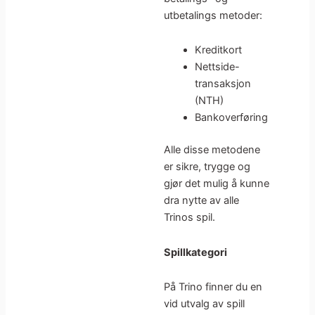
utbetalings metoder:
Kreditkort
Nettside-
transaksjon
(NTH)
Bankoverføring
Alle disse metodene
er sikre, trygge og
gjør det mulig å kunne
dra nytte av alle
Trinos spil.
Spillkategori
På Trino finner du en
vid utvalg av spill