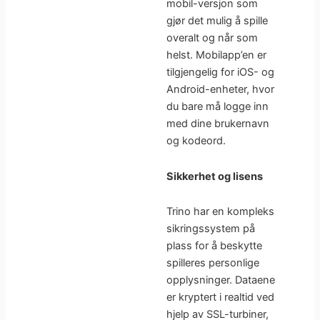
mobil-versjon som
gjør det mulig å spille
overalt og når som
helst. Mobilapp’en er
tilgjengelig for iOS- og
Android-enheter, hvor
du bare må logge inn
med dine brukernavn
og kodeord.
Sikkerhet og lisens
Trino har en kompleks
sikringssystem på
plass for å beskytte
spilleres personlige
opplysninger. Dataene
er kryptert i realtid ved
hjelp av SSL-turbiner,