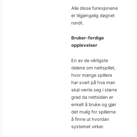
Alle disse funksjonene
er tilgjengelig døgnet
rundt.
Bruker-ferdige
opplevelser
En av de viktigste
delene om nettspillet,
hvor mange spillere
har svart på hva man
skal vente seg i større
grad da nettsiden er
enkelt å bruke og gjør
det mulig for spillerne
å finne ut hvordan
systemet virker.