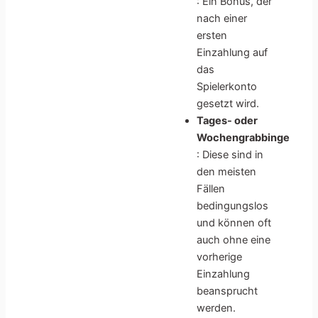
: Ein Bonus, der
nach einer
ersten
Einzahlung auf
das
Spielerkonto
gesetzt wird.
Tages- oder
Wochengrabbinge
: Diese sind in
den meisten
Fällen
bedingungslos
und können oft
auch ohne eine
vorherige
Einzahlung
beansprucht
werden.