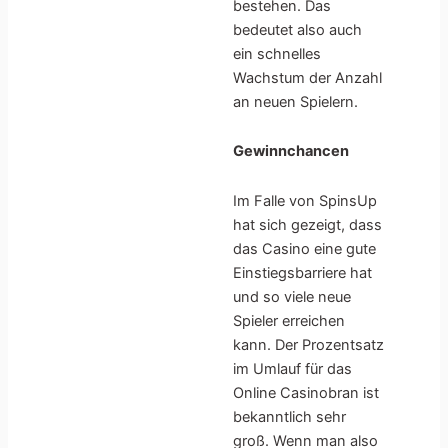
bestehen. Das
bedeutet also auch
ein schnelles
Wachstum der Anzahl
an neuen Spielern.
Gewinnchancen
Im Falle von SpinsUp
hat sich gezeigt, dass
das Casino eine gute
Einstiegsbarriere hat
und so viele neue
Spieler erreichen
kann. Der Prozentsatz
im Umlauf für das
Online Casinobran ist
bekanntlich sehr
groß. Wenn man also