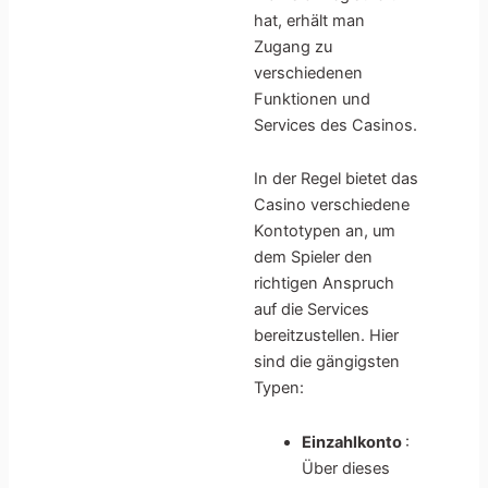
hat, erhält man
Zugang zu
verschiedenen
Funktionen und
Services des Casinos.
In der Regel bietet das
Casino verschiedene
Kontotypen an, um
dem Spieler den
richtigen Anspruch
auf die Services
bereitzustellen. Hier
sind die gängigsten
Typen:
Einzahlkonto
:
Über dieses