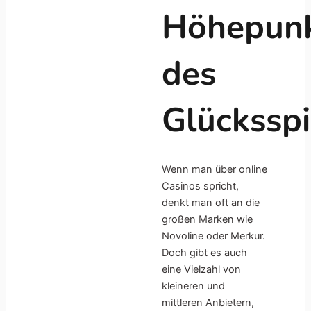
Höhepun
des
Glücksspi
Wenn man über online
Casinos spricht,
denkt man oft an die
großen Marken wie
Novoline oder Merkur.
Doch gibt es auch
eine Vielzahl von
kleineren und
mittleren Anbietern,