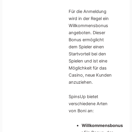
Für die Anmeldung
wird in der Regel ein
Willkommensbonus
angeboten. Dieser
Bonus ermöglicht
dem Spieler einen
Startvorteil bei den
Spielen und ist eine
Möglichkeit für das
Casino, neue Kunden
anzuziehen.
SpinsUp bietet
verschiedene Arten
von Boni an:
Willkommensbonus