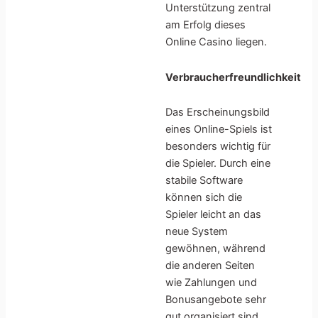
Unterstützung zentral
am Erfolg dieses
Online Casino liegen.
Verbraucherfreundlichkeit
Das Erscheinungsbild
eines Online-Spiels ist
besonders wichtig für
die Spieler. Durch eine
stabile Software
können sich die
Spieler leicht an das
neue System
gewöhnen, während
die anderen Seiten
wie Zahlungen und
Bonusangebote sehr
gut organisiert sind.