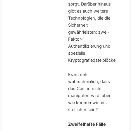
sorgt. Darüber hinaus
gibt es auch weitere
Technologien, die die
Sicherheit
gewährleisten: zwei-
Faktor-
Authentifizierung und
spezielle
Kryptografiedateiblöcke.
Es ist sehr
wahrscheinlich, dass
das Casino nicht
manipuliert wird, aber
wie können wir uns
so sicher sein?
Zweifelhafte Fälle