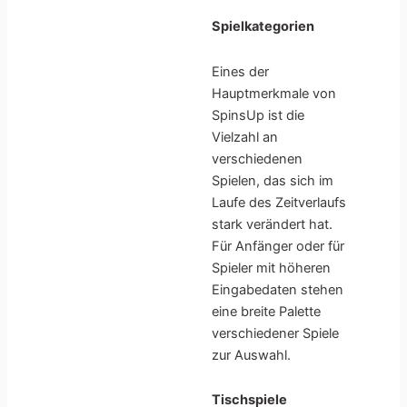
Spielkategorien
Eines der
Hauptmerkmale von
SpinsUp ist die
Vielzahl an
verschiedenen
Spielen, das sich im
Laufe des Zeitverlaufs
stark verändert hat.
Für Anfänger oder für
Spieler mit höheren
Eingabedaten stehen
eine breite Palette
verschiedener Spiele
zur Auswahl.
Tischspiele