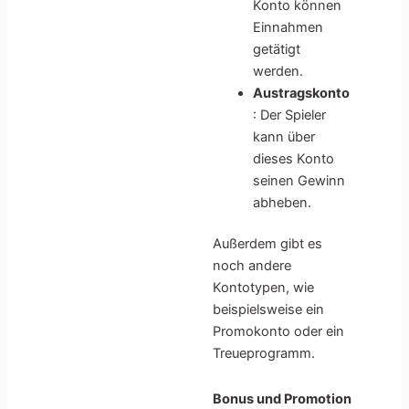
Konto können
Einnahmen
getätigt
werden.
Austragskonto
: Der Spieler
kann über
dieses Konto
seinen Gewinn
abheben.
Außerdem gibt es
noch andere
Kontotypen, wie
beispielsweise ein
Promokonto oder ein
Treueprogramm.
Bonus und Promotion