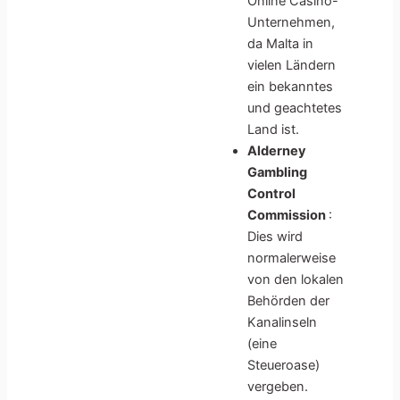
Online Casino-
Unternehmen,
da Malta in
vielen Ländern
ein bekanntes
und geachtetes
Land ist.
Alderney
Gambling
Control
Commission
:
Dies wird
normalerweise
von den lokalen
Behörden der
Kanalinseln
(eine
Steueroase)
vergeben.