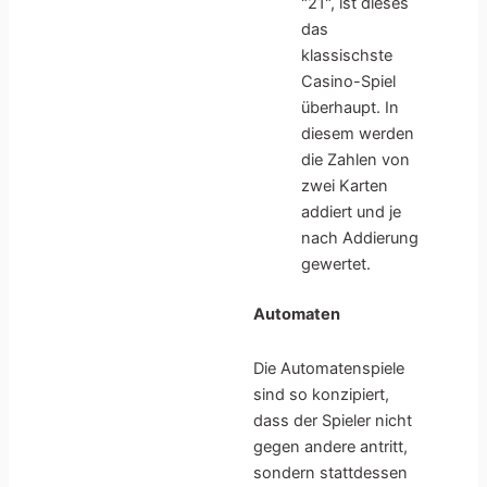
"21", ist dieses
das
klassischste
Casino-Spiel
überhaupt. In
diesem werden
die Zahlen von
zwei Karten
addiert und je
nach Addierung
gewertet.
Automaten
Die Automatenspiele
sind so konzipiert,
dass der Spieler nicht
gegen andere antritt,
sondern stattdessen