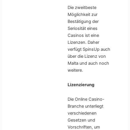
Die zweitbeste
Möglichkeit zur
Bestätigung der
Seriosität eines
Casinos ist eine
Lizenzen. Daher
verfügt SpinsUp auch
über die Lizenz von
Malta und auch noch
weitere.
Lizenzierung
Die Online Casino-
Branche unterliegt
verschiedenen
Gesetzen und
Vorschriften, um