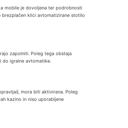
za mobile je dovoljena ter podrobnosti
 brezplačen klici avtomatizirane stotilo
rajo zapolniti. Poleg tega obstaja
 do igralne avtomatike.
pravljaš, mora biti aktivirana. Poleg
cah kazino in niso uporabljene