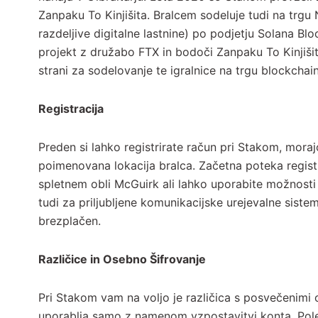
Zanpaku To Kinjišita. Bralcem sodeluje tudi na trgu
razdeljive digitalne lastnine) po podjetju Solana Bl
projekt z družabo FTX in bodoči Zanpaku To Kinjišita
strani za sodelovanje te igralnice na trgu blockchai
Registracija
Preden si lahko registrirate račun pri Stakom, morajo 
poimenovana lokacija bralca. Začetna poteka regist
spletnem obli McGuirk ali lahko uporabite možnosti m
tudi za priljubljene komunikacijske urejevalne siste
brezplačen.
Različice in Osebno Šifrovanje
Pri Stakom vam na voljo je različica s posvečenimi 
uporablja samo z namenom vzpostavitvi konta. Pol