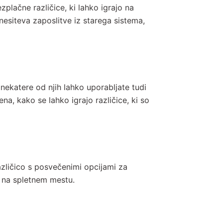
plačne različice, ki lahko igrajo na
esiteva zaposlitve iz starega sistema,
 nekatere od njih lahko uporabljate tudi
na, kako se lahko igrajo različice, ki so
azličico s posvečenimi opcijami za
i na spletnem mestu.