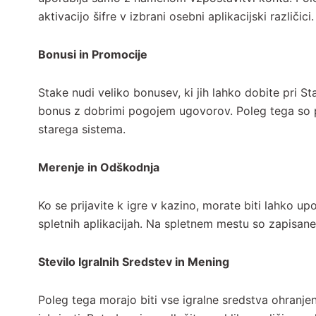
aktivacijo šifre v izbrani osebni aplikacijski različici.
Bonusi in Promocije
Stake nudi veliko bonusev, ki jih lahko dobite pri
bonus z dobrimi pogojem ugovorov. Poleg tega so p
starega sistema.
Merenje in Odškodnja
Ko se prijavite k igre v kazino, morate biti lahko up
spletnih aplikacijah. Na spletnem mestu so zapisan
Stevilo Igralnih Sredstev in Mening
Poleg tega morajo biti vse igralne sredstva ohranje