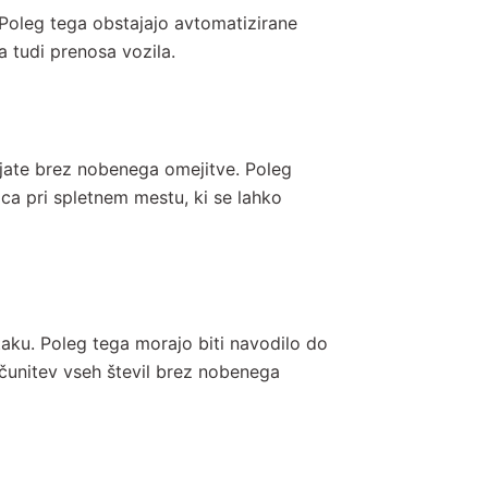
. Poleg tega obstajajo avtomatizirane
a tudi prenosa vozila.
ljate brez nobenega omejitve. Poleg
a pri spletnem mestu, ki se lahko
Staku. Poleg tega morajo biti navodilo do
ačunitev vseh števil brez nobenega