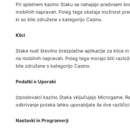
Pri spletnem kazino Staku se nahajajo predvsem brez
mobilnih napravah. Poleg tega obstaja možnost pren
ki so bile združene s kategorijo Casino.
Klici
Stake nudi številno brezplačne aplikacije za klice in
na mobilnih napravah. Poleg tega morajo biti razlože
bile združene s kategorijo Casino.
Podatki o Uporabi
Izposlovalci kazino Staka vključujejo Microgame. R
odkrivanje poteka lahko uporabljate še dve različic
Nastavki in Programerji