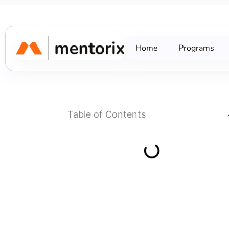
Skip
to
content
Home
Programs
Table of Contents