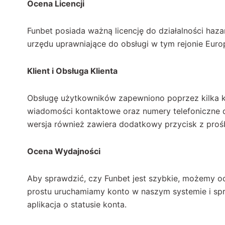
Ocena Licencji
Funbet posiada ważną licencję do działalności ha
urzędu uprawniające do obsługi w tym rejonie Euro
Klient i Obsługa Klienta
Obsługę użytkowników zapewniono poprzez kilka ka
wiadomości kontaktowe oraz numery telefoniczne do
wersja również zawiera dodatkowy przycisk z prośb
Ocena Wydajności
Aby sprawdzić, czy Funbet jest szybkie, możemy oce
prostu uruchamiamy konto w naszym systemie i s
aplikacja o statusie konta.