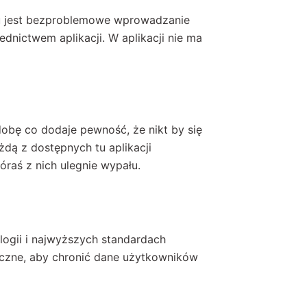
du jest bezproblemowe wprowadzanie
ednictwem aplikacji. W aplikacji nie ma
obę co dodaje pewność, że nikt by się
dą z dostępnych tu aplikacji
óraś z nich ulegnie wypału.
logii i najwyższych standardach
czne, aby chronić dane użytkowników