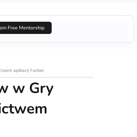
Join Free Mentorship
twem aplikacji Funbet
ów w Gry
nictwem