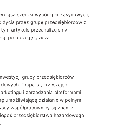
erująca szeroki wybór gier kasynowych,
o życia przez grupę przedsiębiorców z
tym artykule przeanalizujemy
acji po obsługę gracza i
nwestycji grupy przedsiębiorców
rdowych. Grupa ta, zrzeszając
arketingu i zarządzania platformami
rę umożliwiającą działanie w pełnym
yscy współpracownicy są znani z
akiegoś przedsiębiorstwa hazardowego,
.