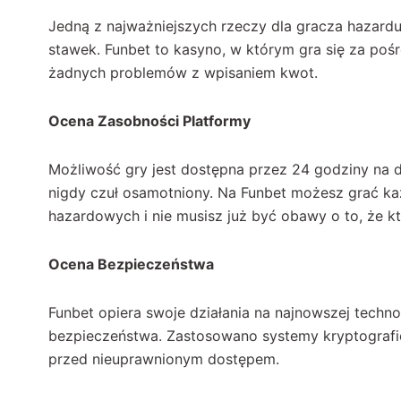
Jedną z najważniejszych rzeczy dla gracza hazar
stawek. Funbet to kasyno, w którym gra się za pośr
żadnych problemów z wpisaniem kwot.
Ocena Zasobności Platformy
Możliwość gry jest dostępna przez 24 godziny na d
nigdy czuł osamotniony. Na Funbet możesz grać każ
hazardowych i nie musisz już być obawy o to, że kt
Ocena Bezpieczeństwa
Funbet opiera swoje działania na najnowszej techno
bezpieczeństwa. Zastosowano systemy kryptografi
przed nieuprawnionym dostępem.