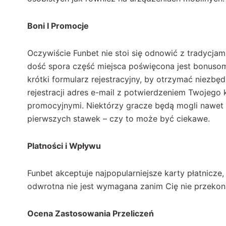
Boni I Promocje
Oczywiście Funbet nie stoi się odnowić z tradycja
dość spora część miejsca poświęcona jest bonuso
krótki formularz rejestracyjny, by otrzymać niezbę
rejestracji adres e-mail z potwierdzeniem Twojeg
promocyjnymi. Niektórzy gracze będą mogli nawet 
pierwszych stawek – czy to może być ciekawe.
Platności i Wpływu
Funbet akceptuje najpopularniejsze karty płatnicze,
odwrotna nie jest wymagana zanim Cię nie przekona
Ocena Zastosowania Przeliczeń