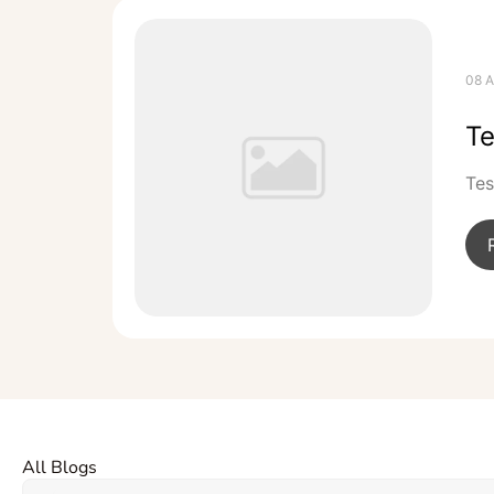
08 A
Te
Tes
All Blogs