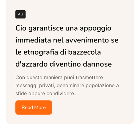
All
Cio garantisce una appoggio
immediata nel avvenimento se
le etnografia di bazzecola
d'azzardo diventino dannose
Con questo maniera puoi trasmettere
messaggi privati, denominare popolazione a
sfide oppure condividere...
Read More