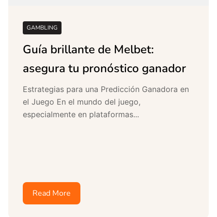
GAMBLING
Guía brillante de Melbet:
asegura tu pronóstico ganador
Estrategias para una Predicción Ganadora en
el Juego En el mundo del juego,
especialmente en plataformas...
Read More