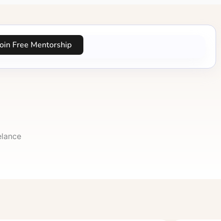
Join Free Mentorship
elance