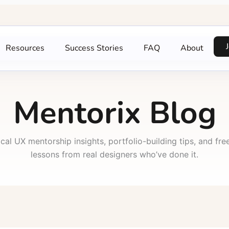
Resources
Success Stories
FAQ
About
Mentorix Blog
ical UX mentorship insights, portfolio-building tips, and fre
lessons from real designers who’ve done it.