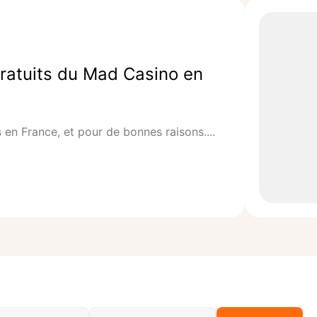
Gratuits du Mad Casino en
 en France, et pour de bonnes raisons....