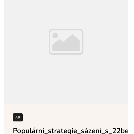
All
nédites
t_online_casino_ohne_oasis_und_seriöse
Populární_strategie_sázení_s_22bet