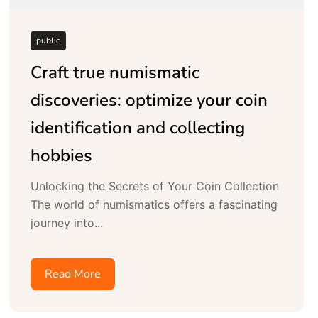
public
Craft true numismatic
discoveries: optimize your coin
identification and collecting
hobbies
Unlocking the Secrets of Your Coin Collection
The world of numismatics offers a fascinating
journey into...
Read More