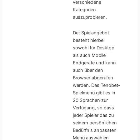
verschiedene
Kategorien
auszuprobieren.
Der Spielangebot
besteht hierbei
sowohl für Desktop
als auch Mobile
Endgeräte und kann
auch über den
Browser abgerufen
werden. Das Tenobet-
Spielmenü gibt es in
20 Sprachen zur
Verfügung, so dass
jeder Spieler das zu
seinem persönlichen
Bedürfnis anpassten
Menü auswählen