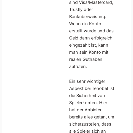
sind Visa/Mastercard,
Trustly oder
Banküberweisung.
Wenn ein Konto
erstellt wurde und das
Geld dann erfolgreich
eingezahlt ist, kann
man sein Konto mit
realen Guthaben
aufrufen.
Ein sehr wichtiger
Aspekt bei Tenobet ist
die Sicherheit von
Spielerkonten. Hier
hat der Anbieter
bereits alles getan, um
sicherzustellen, dass
alle Spieler sich an