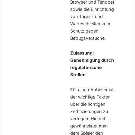
Browser und Tenobet
sowie die Einrichtung
von Tages- und
Warteschleifen zum
Schutz gegen
Betrugsversuche.
Zulassung:
Genehmigung durch
regulatorische
Stellen
Für einen Anbieter ist
der wichtige Faktor,
über die richtigen
Zertifizierungen zu
verfügen. Hiermit
gewährleistet man
dem Spieler den