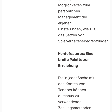
Möglichkeiten zum
persönlichen
Management der
eigenen
Einstellungen, wie z.B.
das Setzen von
Spielverhaltensbegrenzungen.
Kontofeatures: Eine
breite Palette zur
Erreichung
Die in jeder Sache mit
den Konten von
Tenobet können
durchaus zu
verwendende
Zahlungsmethoden