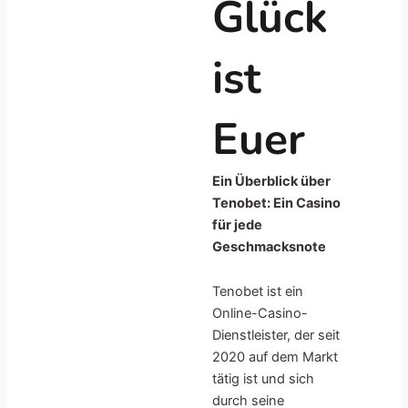
Glück
ist
Euer
Ein Überblick über
Tenobet: Ein Casino
für jede
Geschmacksnote
Tenobet ist ein
Online-Casino-
Dienstleister, der seit
2020 auf dem Markt
tätig ist und sich
durch seine