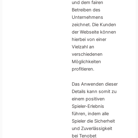
und dem fairen
Betreiben des
Unternehmens
zeichnet. Die Kunden
der Webseite können
hierbei von einer
Vielzahl an
verschiedenen
Möglichkeiten
profitieren.
Das Anwenden dieser
Details kann somit zu
einem positiven
Spieler-Erlebnis
führen, indem alle
Spieler die Sicherheit
und Zuverlässigkeit
bei Tenobet