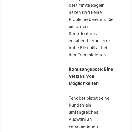
bestimmte Regeln
halten und keine
Probleme bereiten. Die
einzelnen
Kontofeatures
erlauben hierbei eine
hohe Flexibilität bei
den Transaktionen.
Bonusangebote: Eine
Vielzahl von
Möglichkeiten
Tenobet bietet seine
Kunden ein
umfangreiches
Auswahl an
verschiedenen