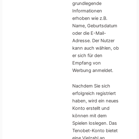
grundlegende
Informationen
erhoben wie z.B.
Name, Geburtsdatum
oder die E-Mail-
Adresse. Der Nutzer
kann auch wählen, ob
er sich für den
Empfang von
Werbung anmeldet.
Nachdem Sie sich
erfolgreich registriert
haben, wird ein neues
Konto erstellt und
können mit dem
Spielen loslegen. Das
Tenobet-Konto bietet
eine Vielzahl an