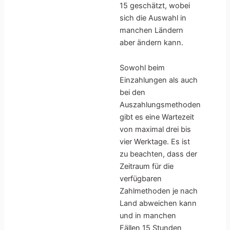
15 geschätzt, wobei
sich die Auswahl in
manchen Ländern
aber ändern kann.
Sowohl beim
Einzahlungen als auch
bei den
Auszahlungsmethoden
gibt es eine Wartezeit
von maximal drei bis
vier Werktage. Es ist
zu beachten, dass der
Zeitraum für die
verfügbaren
Zahlmethoden je nach
Land abweichen kann
und in manchen
Fällen 15 Stunden