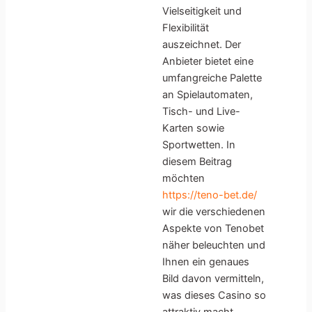
Vielseitigkeit und
Flexibilität
auszeichnet. Der
Anbieter bietet eine
umfangreiche Palette
an Spielautomaten,
Tisch- und Live-
Karten sowie
Sportwetten. In
diesem Beitrag
möchten
https://teno-bet.de/
wir die verschiedenen
Aspekte von Tenobet
näher beleuchten und
Ihnen ein genaues
Bild davon vermitteln,
was dieses Casino so