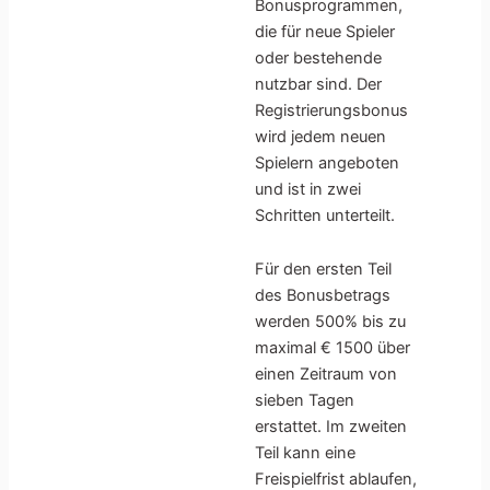
Bonusprogrammen,
die für neue Spieler
oder bestehende
nutzbar sind. Der
Registrierungsbonus
wird jedem neuen
Spielern angeboten
und ist in zwei
Schritten unterteilt.
Für den ersten Teil
des Bonusbetrags
werden 500% bis zu
maximal € 1500 über
einen Zeitraum von
sieben Tagen
erstattet. Im zweiten
Teil kann eine
Freispielfrist ablaufen,