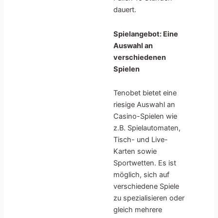
dauert.
Spielangebot: Eine
Auswahl an
verschiedenen
Spielen
Tenobet bietet eine
riesige Auswahl an
Casino-Spielen wie
z.B. Spielautomaten,
Tisch- und Live-
Karten sowie
Sportwetten. Es ist
möglich, sich auf
verschiedene Spiele
zu spezialisieren oder
gleich mehrere