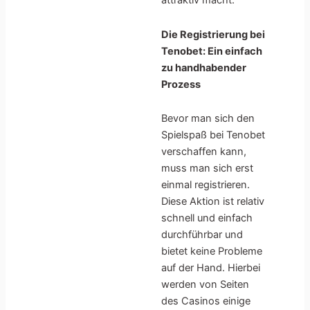
attraktiv macht.
Die Registrierung bei
Tenobet: Ein einfach
zu handhabender
Prozess
Bevor man sich den
Spielspaß bei Tenobet
verschaffen kann,
muss man sich erst
einmal registrieren.
Diese Aktion ist relativ
schnell und einfach
durchführbar und
bietet keine Probleme
auf der Hand. Hierbei
werden von Seiten
des Casinos einige