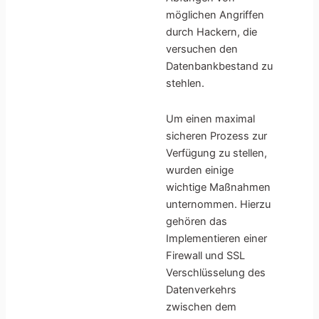
möglichen Angriffen
durch Hackern, die
versuchen den
Datenbankbestand zu
stehlen.
Um einen maximal
sicheren Prozess zur
Verfügung zu stellen,
wurden einige
wichtige Maßnahmen
unternommen. Hierzu
gehören das
Implementieren einer
Firewall und SSL
Verschlüsselung des
Datenverkehrs
zwischen dem