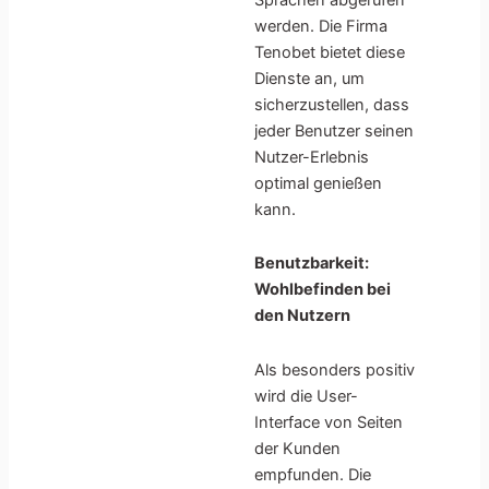
werden. Die Firma
Tenobet bietet diese
Dienste an, um
sicherzustellen, dass
jeder Benutzer seinen
Nutzer-Erlebnis
optimal genießen
kann.
Benutzbarkeit:
Wohlbefinden bei
den Nutzern
Als besonders positiv
wird die User-
Interface von Seiten
der Kunden
empfunden. Die