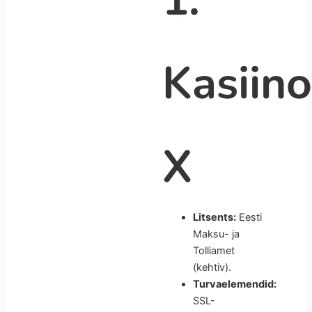
1.
Kasiin
X
Litsents:
Eesti
Maksu- ja
Tolliamet
(kehtiv).
Turvaelemendid:
SSL-