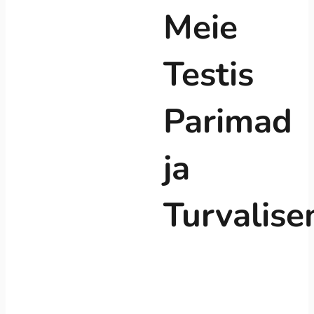
Meie
Testis
Parimad
ja
Turvalis