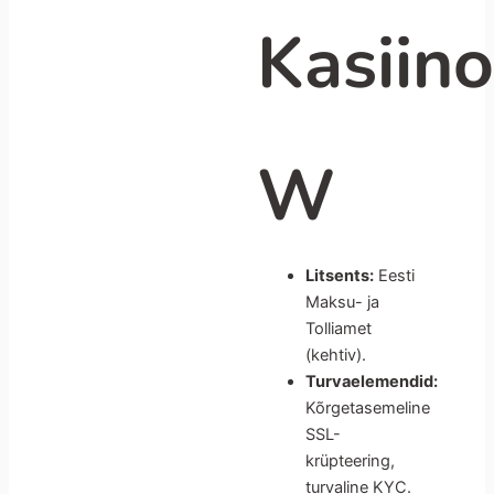
Kasiin
W
Litsents:
Eesti
Maksu- ja
Tolliamet
(kehtiv).
Turvaelemendid:
Kõrgetasemeline
SSL-
krüpteering,
turvaline KYC.