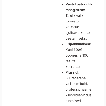
Vastutustundlik
mängimine:
Täielik valik
tööriistu,
võimalus
ajutiseks konto
peatamiseks.
Eripakkumised:
Kuni 300€
boonus ja 100
tasuta
keerutust.
Plussid:
Suurepärane
valik slotikaid,
professionaalne
klienditeenindus,
turvalised