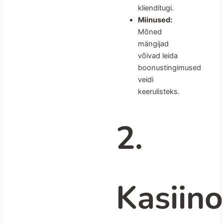
klienditugi.
Miinused:
Mõned
mängijad
võivad leida
boonustingimused
veidi
keerulisteks.
2.
Kasiin