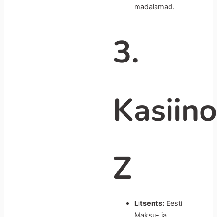
madalamad.
3.
Kasiin
Z
Litsents:
Eesti
Maksu- ja