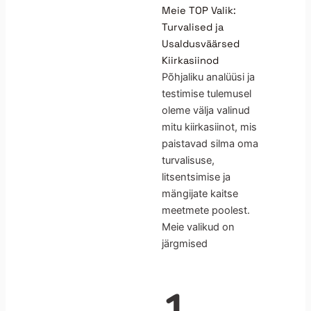
Meie TOP Valik:
Turvalised ja
Usaldusväärsed
Kiirkasiinod
Põhjaliku analüüsi ja
testimise tulemusel
oleme välja valinud
mitu kiirkasiinot, mis
paistavad silma oma
turvalisuse,
litsentsimise ja
mängijate kaitse
meetmete poolest.
Meie valikud on
järgmised