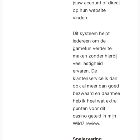
jouw account of direct
op hun website
vinden.
Dit systeem helpt
iedereen om de
gamefun verder te
maken zonder hierbij
veel lastigheid
ervaren. De
klantenservice is dan
ook al meer dan goed
bezwaard en daarmee
heb ik heel wat extra
punten voor dit
casino geteld in mijn
Wild7 review.
Spelervaring