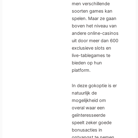
men verschillende
soorten games kan
spelen. Maar ze gaan
boven het niveau van
andere online-casinos
uit door meer dan 600
exclusieve slots en
live-tablegames te
bieden op hun
platform.
In deze gokoptie is er
natuurlijk de
mogelijkheid om
overal waar een
geïnteresseerde
speelt zeker goede
bonusacties in
ontvangst te nemen,