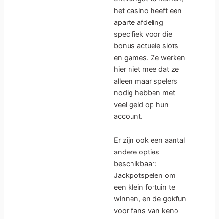
het casino heeft een
aparte afdeling
specifiek voor die
bonus actuele slots
en games. Ze werken
hier niet mee dat ze
alleen maar spelers
nodig hebben met
veel geld op hun
account.
Er zijn ook een aantal
andere opties
beschikbaar:
Jackpotspelen om
een klein fortuin te
winnen, en de gokfun
voor fans van keno