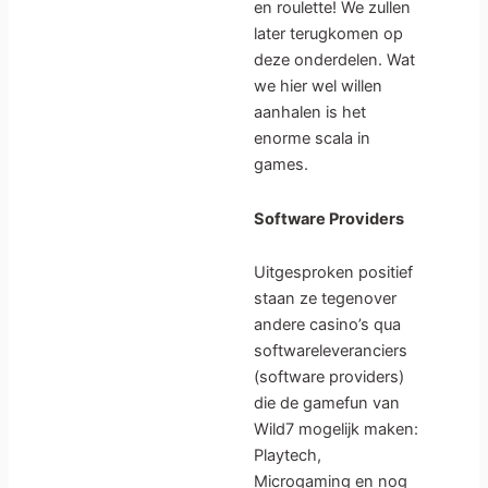
en roulette! We zullen
later terugkomen op
deze onderdelen. Wat
we hier wel willen
aanhalen is het
enorme scala in
games.
Software Providers
Uitgesproken positief
staan ze tegenover
andere casino’s qua
softwareleveranciers
(software providers)
die de gamefun van
Wild7 mogelijk maken:
Playtech,
Microgaming en nog