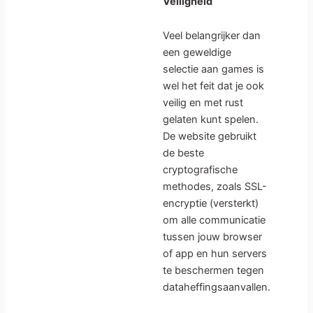
Veiligheid
Veel belangrijker dan
een geweldige
selectie aan games is
wel het feit dat je ook
veilig en met rust
gelaten kunt spelen.
De website gebruikt
de beste
cryptografische
methodes, zoals SSL-
encryptie (versterkt)
om alle communicatie
tussen jouw browser
of app en hun servers
te beschermen tegen
dataheffingsaanvallen.