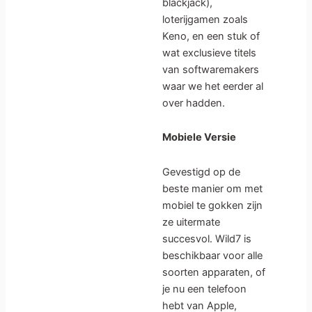
blackjack),
loterijgamen zoals
Keno, en een stuk of
wat exclusieve titels
van softwaremakers
waar we het eerder al
over hadden.
Mobiele Versie
Gevestigd op de
beste manier om met
mobiel te gokken zijn
ze uitermate
succesvol. Wild7 is
beschikbaar voor alle
soorten apparaten, of
je nu een telefoon
hebt van Apple,