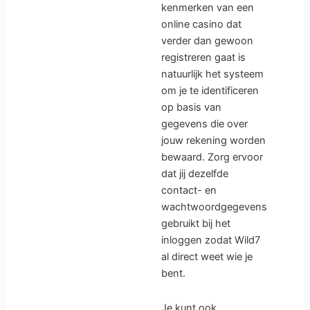
kenmerken van een
online casino dat
verder dan gewoon
registreren gaat is
natuurlijk het systeem
om je te identificeren
op basis van
gegevens die over
jouw rekening worden
bewaard. Zorg ervoor
dat jij dezelfde
contact- en
wachtwoordgegevens
gebruikt bij het
inloggen zodat Wild7
al direct weet wie je
bent.
Je kunt ook