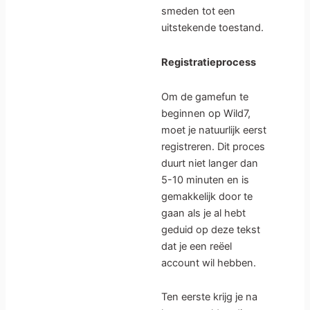
smeden tot een
uitstekende toestand.
Registratieprocess
Om de gamefun te
beginnen op Wild7,
moet je natuurlijk eerst
registreren. Dit proces
duurt niet langer dan
5-10 minuten en is
gemakkelijk door te
gaan als je al hebt
geduid op deze tekst
dat je een reëel
account wil hebben.
Ten eerste krijg je na