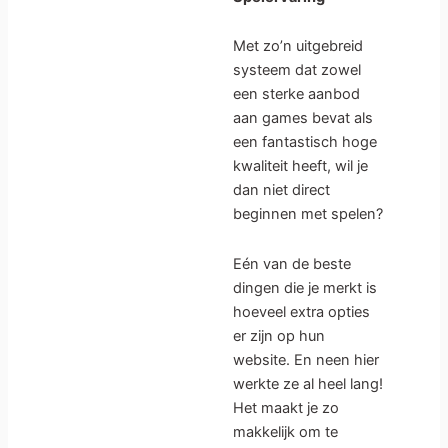
Met zo’n uitgebreid
systeem dat zowel
een sterke aanbod
aan games bevat als
een fantastisch hoge
kwaliteit heeft, wil je
dan niet direct
beginnen met spelen?
Eén van de beste
dingen die je merkt is
hoeveel extra opties
er zijn op hun
website. En neen hier
werkte ze al heel lang!
Het maakt je zo
makkelijk om te