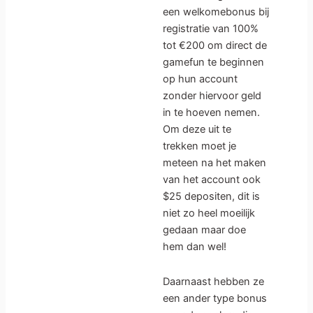
een welkomebonus bij
registratie van 100%
tot €200 om direct de
gamefun te beginnen
op hun account
zonder hiervoor geld
in te hoeven nemen.
Om deze uit te
trekken moet je
meteen na het maken
van het account ook
$25 depositen, dit is
niet zo heel moeilijk
gedaan maar doe
hem dan wel!
Daarnaast hebben ze
een ander type bonus