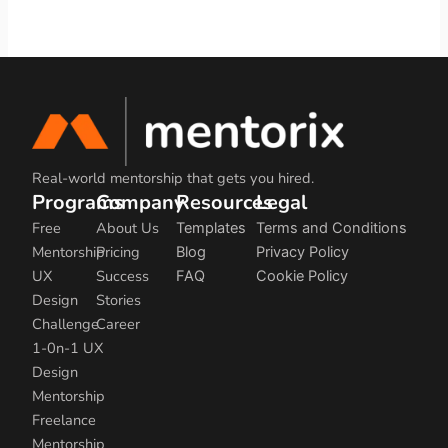
Real-world mentorship that gets you hired.
Programs
Company
Resources
Legal
Free
About Us
Templates
Terms and Conditions
Mentorship
Pricing
Blog
Privacy Policy
UX
Success
FAQ
Cookie Policy
Design
Stories
Challenge
Career
1-0n-1 UX
Design
Mentorship
Freelance
Mentorship