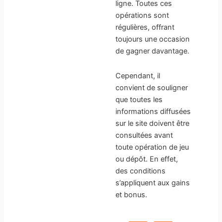
ligne. Toutes ces
opérations sont
régulières, offrant
toujours une occasion
de gagner davantage.
Cependant, il
convient de souligner
que toutes les
informations diffusées
sur le site doivent être
consultées avant
toute opération de jeu
ou dépôt. En effet,
des conditions
s’appliquent aux gains
et bonus.