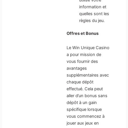
information et
quelles sont les
règles du jeu.
Offres et Bonus
Le Win Unique Casino
a pour mission de
vous fournir des
avantages
supplémentaires avec
chaque dépôt
effectué. Cela peut
aller d’un bonus sans
dépôt à un gain
spécifique lorsque
vous commencez à
jouer aux jeux en