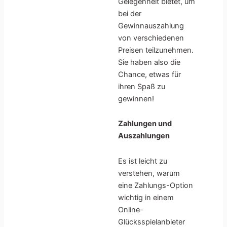
Gelegenheit bietet, um
bei der
Gewinnauszahlung
von verschiedenen
Preisen teilzunehmen.
Sie haben also die
Chance, etwas für
ihren Spaß zu
gewinnen!
Zahlungen und
Auszahlungen
Es ist leicht zu
verstehen, warum
eine Zahlungs-Option
wichtig in einem
Online-
Glücksspielanbieter