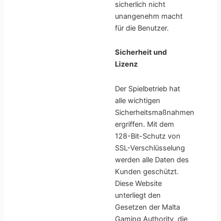
sicherlich nicht
unangenehm macht
für die Benutzer.
Sicherheit und
Lizenz
Der Spielbetrieb hat
alle wichtigen
Sicherheitsmaßnahmen
ergriffen. Mit dem
128-Bit-Schutz von
SSL-Verschlüsselung
werden alle Daten des
Kunden geschützt.
Diese Website
unterliegt den
Gesetzen der Malta
Gaming Authority, die