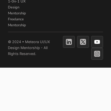
1-0n-1 UX
Design
Mentorship
Freelance
Mentorship
Y
© 2024 • Meteora UI/UX
o
Design Mentorship - All
u
Rights Reserved.
t
u
b
e