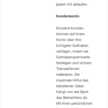
jedem Ort ablaufen.
Kundenkonto
Einzelne Kunden
können auf ihrem
Konto über ihre
Echtgeld-Guthaben
verfügen, indem sie
Guthabensperrwerte
festlegen und sichere
Transaktionen
realisieren. Die
maximale Höhe des
betretenen Saldo
hängt von der Bank
des Betrachters ab.
Mit ihren persönlichen