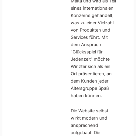
Malta und wird als Teil
eines internationalen
Konzerns gehandelt,
was zu einer Vielzahl
von Produkten und
Services führt. Mit
dem Anspruch
"Glücksspiel für
Jedenzeit" möchte
Winzter sich als ein
Ort präsentieren, an
dem Kunden jeder
Altersgruppe Spaß
haben können.
Die Website selbst
wirkt modern und
ansprechend
aufgebaut. Die