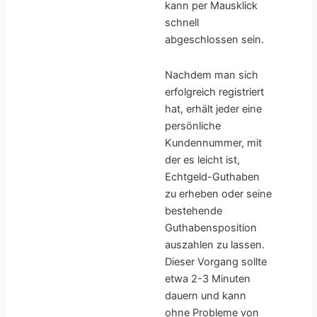
kann per Mausklick
schnell
abgeschlossen sein.
Nachdem man sich
erfolgreich registriert
hat, erhält jeder eine
persönliche
Kundennummer, mit
der es leicht ist,
Echtgeld-Guthaben
zu erheben oder seine
bestehende
Guthabensposition
auszahlen zu lassen.
Dieser Vorgang sollte
etwa 2-3 Minuten
dauern und kann
ohne Probleme von