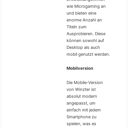
wie Microgaming an
und bieten eine
enorme Anzahl an
Titeln zum
Ausprobieren. Diese
können sowohl auf
Desktop als auch
mobil genutzt werden.
Mobilversion
Die Mobile-Version
von Winzter ist
absolut modern
angepasst, um
einfach mit jedem
Smartphone zu
spielen, was es