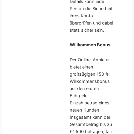
Details kann jede
Person die Sicherheit
ihres Konto
überprüfen und dabei
stets sicher sein.
Willkommen Bonus
Der Online-Anbieter
bietet einen
großzügigen 150 %
Willkommensbonus
auf den ersten
Echtgeld-
Einzahlbetrag eines
neuen Kunden.
Insgesamt kann der
Gesamtbetrag bis zu
€1.500 betragen, falls