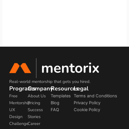
Real-world mentorship that gets you hired.
Programs
Company
Resources
Legal
Free
About Us
Templates
Terms and Conditions
Mentorship
Pricing
Blog
Privacy Policy
UX
Success
FAQ
Cookie Policy
Design
Stories
Challenge
Career