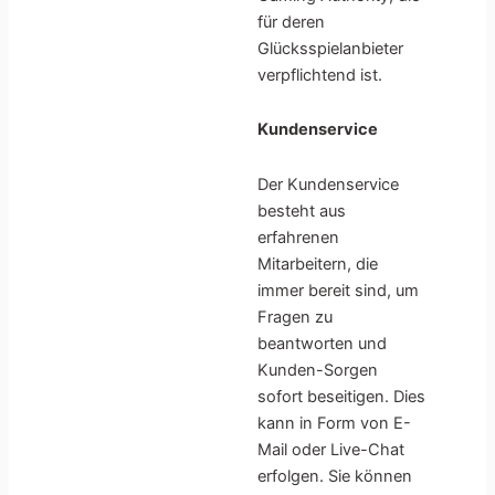
für deren
Glücksspielanbieter
verpflichtend ist.
Kundenservice
Der Kundenservice
besteht aus
erfahrenen
Mitarbeitern, die
immer bereit sind, um
Fragen zu
beantworten und
Kunden-Sorgen
sofort beseitigen. Dies
kann in Form von E-
Mail oder Live-Chat
erfolgen. Sie können