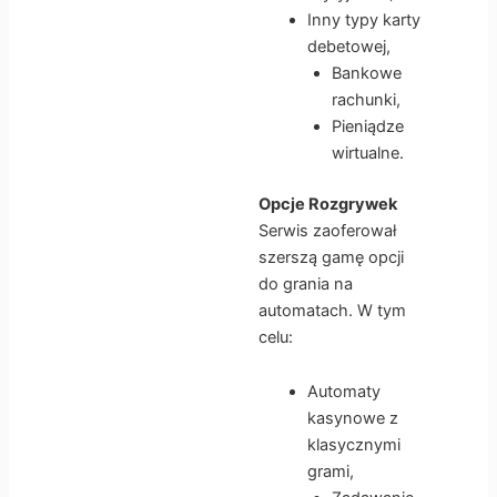
Inny typy karty
debetowej,
Bankowe
rachunki,
Pieniądze
wirtualne.
Opcje Rozgrywek
Serwis zaoferował
szerszą gamę opcji
do grania na
automatach. W tym
celu:
Automaty
kasynowe z
klasycznymi
grami,