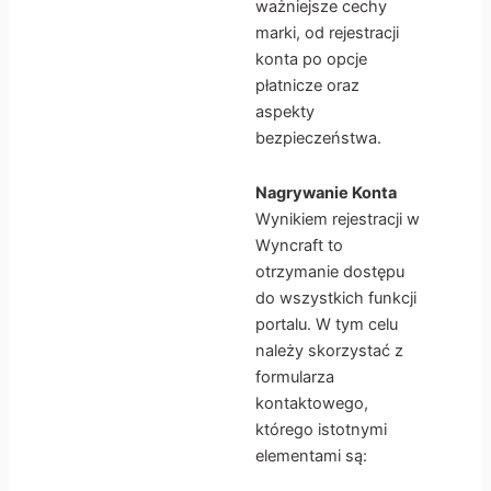
ważniejsze cechy
marki, od rejestracji
konta po opcje
płatnicze oraz
aspekty
bezpieczeństwa.
Nagrywanie Konta
Wynikiem rejestracji w
Wyncraft to
otrzymanie dostępu
do wszystkich funkcji
portalu. W tym celu
należy skorzystać z
formularza
kontaktowego,
którego istotnymi
elementami są: