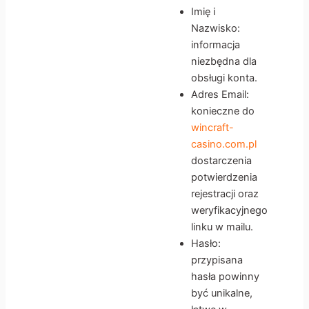
Imię i
Nazwisko:
informacja
niezbędna dla
obsługi konta.
Adres Email:
konieczne do
wincraft-
casino.com.pl
dostarczenia
potwierdzenia
rejestracji oraz
weryfikacyjnego
linku w mailu.
Hasło:
przypisana
hasła powinny
być unikalne,