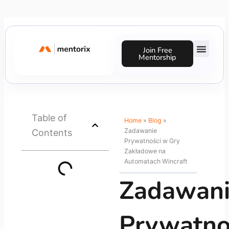
Skip
to
content
Join Free
Mentorship
Success Stories
Table of
Home
»
Blog
»
Zadawanie
Contents
Prywatności w Gry
Zakładowe na
Automatach Wincraft
Zadawan
Prywatno