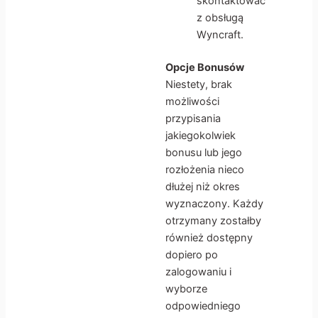
skontaktować
z obsługą
Wyncraft.
Opcje Bonusów
Niestety, brak
możliwości
przypisania
jakiegokolwiek
bonusu lub jego
rozłożenia nieco
dłużej niż okres
wyznaczony. Każdy
otrzymany zostałby
również dostępny
dopiero po
zalogowaniu i
wyborze
odpowiedniego