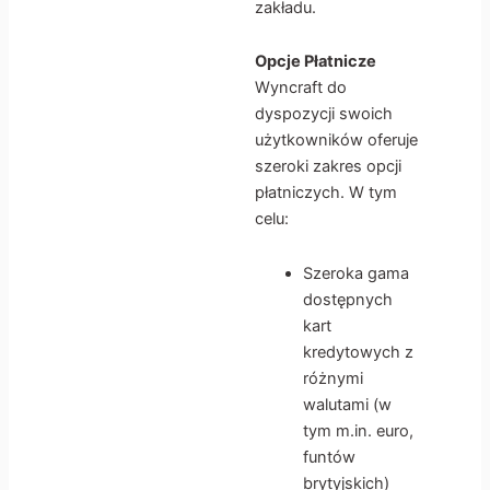
zakładu.
Opcje Płatnicze
Wyncraft do
dyspozycji swoich
użytkowników oferuje
szeroki zakres opcji
płatniczych. W tym
celu:
Szeroka gama
dostępnych
kart
kredytowych z
różnymi
walutami (w
tym m.in. euro,
funtów
brytyjskich)