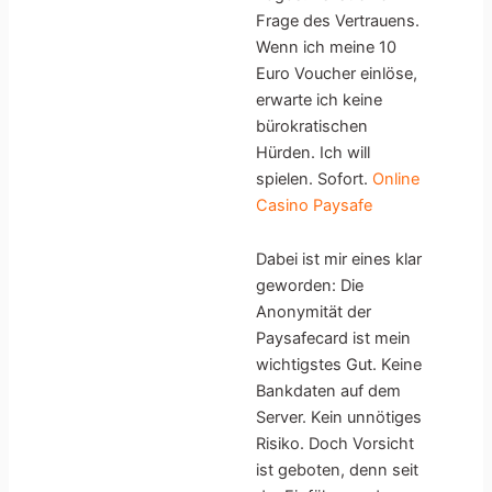
Frage des Vertrauens.
Wenn ich meine 10
Euro Voucher einlöse,
erwarte ich keine
bürokratischen
Hürden. Ich will
spielen. Sofort.
Online
Casino Paysafe
Dabei ist mir eines klar
geworden: Die
Anonymität der
Paysafecard ist mein
wichtigstes Gut. Keine
Bankdaten auf dem
Server. Kein unnötiges
Risiko. Doch Vorsicht
ist geboten, denn seit