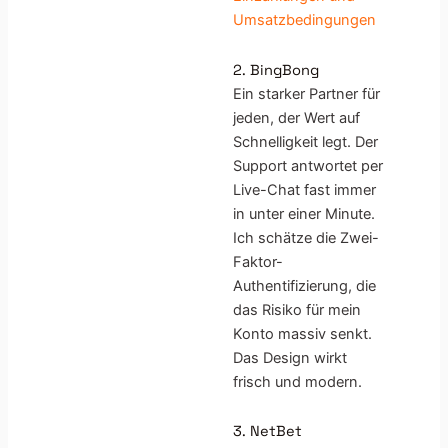
Umsatzbedingungen
2. BingBong
Ein starker Partner für
jeden, der Wert auf
Schnelligkeit legt. Der
Support antwortet per
Live-Chat fast immer
in unter einer Minute.
Ich schätze die Zwei-
Faktor-
Authentifizierung, die
das Risiko für mein
Konto massiv senkt.
Das Design wirkt
frisch und modern.
3. NetBet