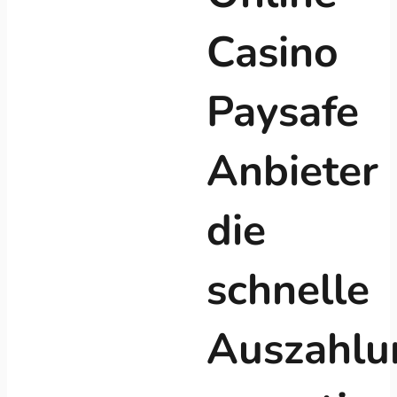
Casino
Paysafe
Anbieter
die
schnelle
Auszahlu