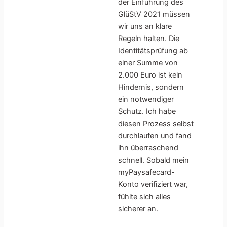
der Einführung des
GlüStV 2021 müssen
wir uns an klare
Regeln halten. Die
Identitätsprüfung ab
einer Summe von
2.000 Euro ist kein
Hindernis, sondern
ein notwendiger
Schutz. Ich habe
diesen Prozess selbst
durchlaufen und fand
ihn überraschend
schnell. Sobald mein
myPaysafecard-
Konto verifiziert war,
fühlte sich alles
sicherer an.