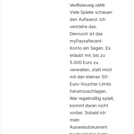
Verifizierung zählt
Viele Spieler scheuen
den Aufwand. Ich
verstehe das.
Dennoch ist das
myPaysafecard-
Konto ein Segen. Es
erlaubt mir, bis zu
5.000 Euro zu
verwalten, statt mich
mit den kleinen 50-
Euro-Voucher-Limits
herumzuschlagen.
Wer regelmäßig spielt,
kommt daran nicht
vorbei. Sobald ich
mein
Ausweisdokument