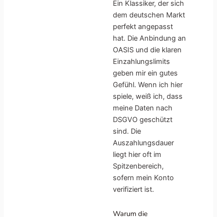
Ein Klassiker, der sich
dem deutschen Markt
perfekt angepasst
hat. Die Anbindung an
OASIS und die klaren
Einzahlungslimits
geben mir ein gutes
Gefühl. Wenn ich hier
spiele, weiß ich, dass
meine Daten nach
DSGVO geschützt
sind. Die
Auszahlungsdauer
liegt hier oft im
Spitzenbereich,
sofern mein Konto
verifiziert ist.
Warum die