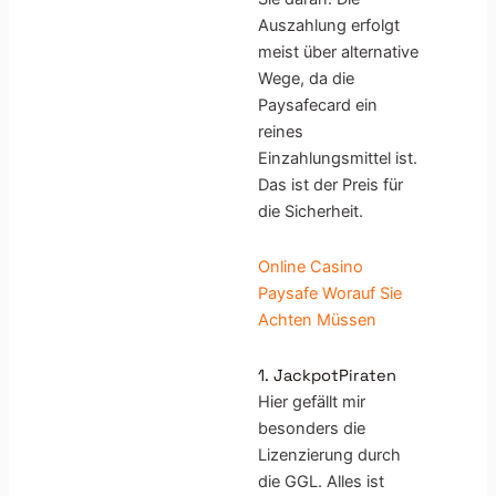
Auszahlung erfolgt
meist über alternative
Wege, da die
Paysafecard ein
reines
Einzahlungsmittel ist.
Das ist der Preis für
die Sicherheit.
Online Casino
Paysafe Worauf Sie
Achten Müssen
1. JackpotPiraten
Hier gefällt mir
besonders die
Lizenzierung durch
die GGL. Alles ist