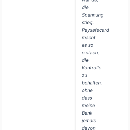
die
Spannung
stieg.
Paysafecard
macht
es so
einfach,
die
Kontrolle
zu
behalten,
ohne
dass
meine
Bank
jemals
davon