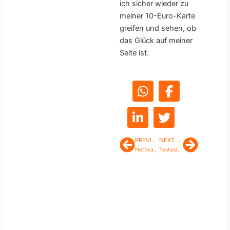
ich sicher wieder zu
meiner 10-Euro-Karte
greifen und sehen, ob
das Glück auf meiner
Seite ist.
PREVIOUS POST
NEXT POST
Prev
Next
Nettikasino Zimpler Testissä Suomalaisittain
Testasin Nopea Kasino bonukset ja laskin niiden kierrätysvaatimusten todellisen arvon