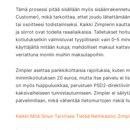
Tämä prosessi pitää sisällään myös sisäänrakennet
Customer), mikä tarkoittaa, ettet joudu lähettämään e
tai osoitteesi todistamiseksi. Kaikki Zimplerin kautt
ja siirrot ovat todella reaaliaikaisia. Talletukset ho
kotiutuksetkin valmistuvat tyypillisesti vain 0–5 minu
käyttäjältä mitään kuluja; mahdolliset maksut kattav
verrattuna moniin muihin maksutapoihin.
Zimpler asettaa pankkikohtaisia rajoituksia, kuten m
minimikotiutuksen 20 euroa, mutta itse palvelu ei lisä
on myös huippuluokkaa, perustuen PSD2-direktiiviin
kaksivaiheiseen tunnistautumiseen. Zimpler ei säilytä 
palvelimillaan, mikä vähentää tietomurtojen riskiä h
Kaikki Mitä Sinun Tarvitsee Tietää Nettikasino Zimpl