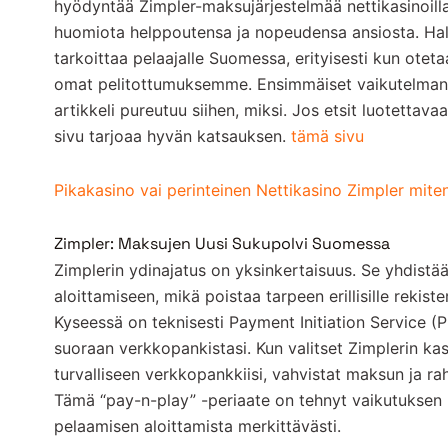
hyödyntää Zimpler-maksujärjestelmää nettikasinoil
huomiota helppoutensa ja nopeudensa ansiosta. Halu
tarkoittaa pelaajalle Suomessa, erityisesti kun ote
omat pelitottumuksemme. Ensimmäiset vaikutelmani ov
artikkeli pureutuu siihen, miksi. Jos etsit luotettav
sivu tarjoaa hyvän katsauksen.
tämä sivu
Pikakasino vai perinteinen Nettikasino Zimpler miten 
Zimpler: Maksujen Uusi Sukupolvi Suomessa
Zimplerin ydinajatus on yksinkertaisuus. Se yhdist
aloittamiseen, mikä poistaa tarpeen erillisille rekister
Kyseessä on teknisesti Payment Initiation Service (PI
suoraan verkkopankistasi. Kun valitset Zimplerin kasi
turvalliseen verkkopankkiisi, vahvistat maksun ja rahat
Tämä “pay-n-play” -periaate on tehnyt vaikutuksen 
pelaamisen aloittamista merkittävästi.