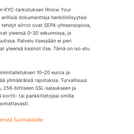
un KYC-tarkistuksen (Know Your
rillisiä dokumentteja henkilöllisyytesi
a tehdyt siirrot ovat SEPA-yhteensopivia,
ituvat yleensä 0–30 sekunnissa, ja
utissa. Palvelu itsessään ei peri
at yleensä kasinot itse. Tämä on iso etu
inimitalletuksen 10–20 euroa ja
ä ylimääräisiä rajoituksia. Turvallisuus
, 256-bittiseen SSL-salaukseen ja
kortti- tai pankkitietojasi omilla
uomattavasti.
eristä Suomalaisille