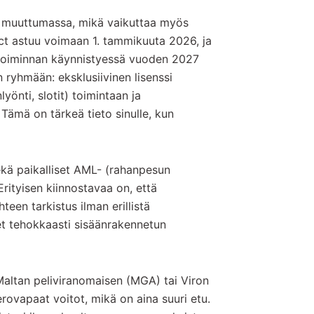
n muuttumassa, mikä vaikuttaa myös
ct astuu voimaan 1. tammikuuta 2026, ja
 toiminnan käynnistyessä vuoden 2027
n ryhmään: eksklusiivinen lisenssi
yönti, slotit) toimintaan ja
 Tämä on tärkeä tieto sinulle, kun
ekä paikalliset AML- (rahanpesun
rityisen kiinnostavaa on, että
een tarkistus ilman erillistä
et tehokkaasti sisäänrakennetun
Maltan peliviranomaisen (MGA) tai Viron
erovapaat voitot, mikä on aina suuri etu.