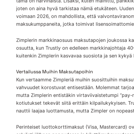
tämä on harvinaista. Lisäksi, kuten mainittu, pankkik
joten on aina hyvä tarkistaa nämä etukäteen. Uude
voimaan 2026, on mahdollista, että valvontaviranom
maksukumppaneita, jotka toimivat lisensoimattomie
Zimplerin markkinaosuus maksutapojen joukossa kas
osuutta, kun Trustly on edelleen markkinajohtaja 4
kuitenkin Zimplerin kasvavaa suosiota ja sen kykyä k
Vertailussa Muihin Maksutapoihin
Kun vertaamme Zimpleriä muihin suosittuihin maksu
vahvuudet korostuvat entisestään. Molemmat tarjoavat
mutta Zimplerin entistäkin virtaviivaistetumpi “pay
kotiutukset tekevät siitä erittäin kilpailukykyisen. T
nauttii laajaa luottamusta, mutta Zimpler on nopeas
Perinteiset luottokorttimaksut (Visa, Mastercard) o