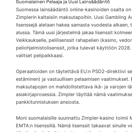
Suomalainen Pelaaja ja Uusi Lainsäädäntö
Suomessa lainsäädäntö online-kasinoiden osalta o
Zimplerin kaltaisiin maksutapoihin. Uusi Gambling A
lisenssejä aletaan hakea samasta vuodesta alkaen,
alussa. Tämä uusi järjestelmä jakaa lisenssit kolmee
Veikkaukselle, pelilisenssit rahapelien (kasino, vedonl
peliohjelmistolisenssit, jotka tulevat käyttöön 2028.
valitset pelipaikkaasi.
Operaatioiden on täytettävä EU:n PSD2-direktiivi s
estäminen) ja vastuullisen pelaamisen vaatimukset. E
maksutapojen on mahdollistettava ikä- ja varojen läht
asiakirjaprosessia. Zimpler täyttää nämä vaatimuks
pankkitunnistuksen ansiosta.
Moni suomalaisille suunnattu Zimpler-kasino toimii 
EMTA:n lisenssillä. Nämä lisenssit takaavat sinulle v