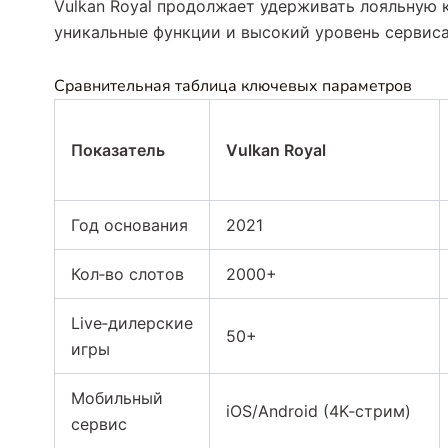
Vulkan Royal продолжает удерживать лояльную к
уникальные функции и высокий уровень сервиса
Сравнительная таблица ключевых параметров
Показатель
Vulkan Royal
Год основания
2021
Кол‑во слотов
2000+
Live‑дилерские
50+
игры
Мобильный
iOS/Android (4K‑стрим)
сервис