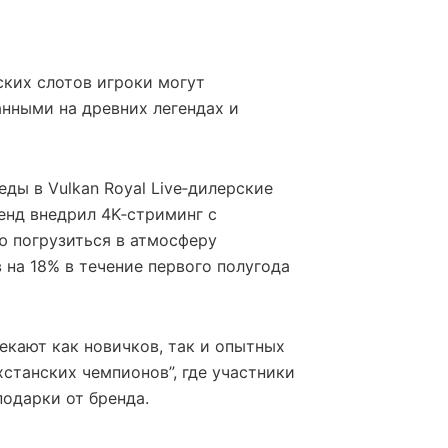
ских слотов игроки могут
нными на древних легендах и
ды в Vulkan Royal Live‑дилерские
енд внедрил 4K‑стриминг с
 погрузиться в атмосферу
 на 18% в течение первого полугода
кают как новичков, так и опытных
хстанских чемпионов”, где участники
одарки от бренда.