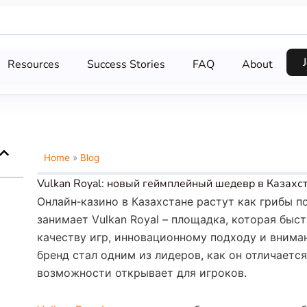
Resources
Success Stories
FAQ
About
Home
»
Blog
Vulkan Royal: новый геймплейный шедевр в Казахс
Онлайн‑казино в Казахстане растут как грибы 
занимает Vulkan Royal – площадка, которая быс
качеству игр, инновационному подходу и внима
бренд стал одним из лидеров, как он отличается
возможности открывает для игроков.