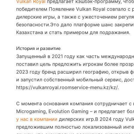
Vulkan Royal
предлагает кэшбэк‑программу, чтоб
победителем Появление Vulkan Royal совпало с
дилерские игры, а также с ужесточением регул
безопасности.Это дало платформе шанс закрепит
Казахстана и стать примером для подражания.
История и развитие
Запущенный в 2021 году как часть международно
поставил цель предложить игрокам более прозр
2023 году бренд расширил географию, открыв ф
и запустил собственный мобильный сервис, дос
https://vulkanroyal.roomservice-menu.kz/kz/.
С момента основания компания сотрудничает с 
Microgaming, Evolution Gaming – и предлагает б
у нас в компании
дилерских игр.В 2024 году Vulk
предложившим полностью локализованный инте