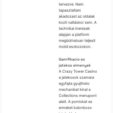
tervezve. Nem
tapasztaltam
akadozast az oldalak
kozti valtáskor sem. A
technikai meresek
alapjan a platform
megbizhatoan teljesit
mobil eszkozokon.
Gamifikacio es
jatekos elmenyek
A Crazy Tower Casino
a jatekosok szamara
egyfajta gyujtheto
mechanikat kinal a
Collections menupont
alatt. A pontokat es
ermeket kulonbozo