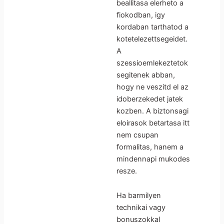
beallitasa elerheto a
fiokodban, igy
kordaban tarthatod a
kotetelezettsegeidet.
A
szessioemlekeztetok
segitenek abban,
hogy ne veszitd el az
idoberzekedet jatek
kozben. A biztonsagi
eloirasok betartasa itt
nem csupan
formalitas, hanem a
mindennapi mukodes
resze.
Ha barmilyen
technikai vagy
bonuszokkal