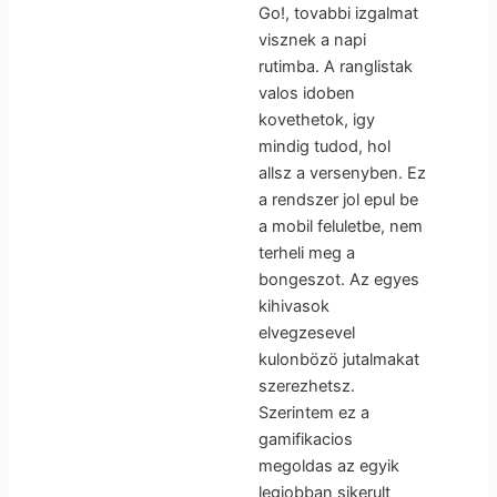
Go!, tovabbi izgalmat
visznek a napi
rutimba. A ranglistak
valos idoben
kovethetok, igy
mindig tudod, hol
allsz a versenyben. Ez
a rendszer jol epul be
a mobil feluletbe, nem
terheli meg a
bongeszot. Az egyes
kihivasok
elvegzesevel
kulonbözö jutalmakat
szerezhetsz.
Szerintem ez a
gamifikacios
megoldas az egyik
legjobban sikerult