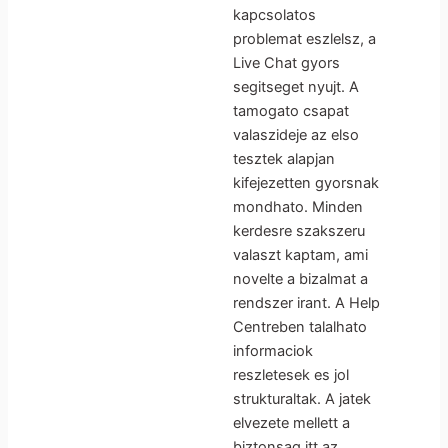
kapcsolatos
problemat eszlelsz, a
Live Chat gyors
segitseget nyujt. A
tamogato csapat
valaszideje az elso
tesztek alapjan
kifejezetten gyorsnak
mondhato. Minden
kerdesre szakszeru
valaszt kaptam, ami
novelte a bizalmat a
rendszer irant. A Help
Centreben talalhato
informaciok
reszletesek es jol
strukturaltak. A jatek
elvezete mellett a
biztonsag itt az