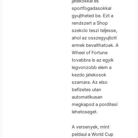
jatekokkal es
sportfogadasokkal
gyujtheted be. Ezt a
rendszert a Shop
szekcio teszi teljesse,
ahol az osszegyujtott
ermek bevalthatoak. A
Wheel of Fortune
tovabbra is az egyik
legvonzobb elem a
kezdo jatekosok
szamara. Az elso
befizetes utan
automatikusan
megkapod a porditesi
lehetoseget.
A versenyek, mint
peldaul a World Cup