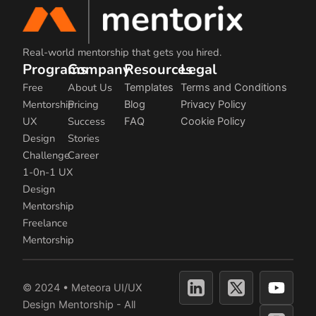
Real-world mentorship that gets you hired.
Programs
Company
Resources
Legal
Free
About Us
Templates
Terms and Conditions
Mentorship
Pricing
Blog
Privacy Policy
UX
Success
FAQ
Cookie Policy
Design
Stories
Challenge
Career
1-0n-1 UX
Design
Mentorship
Freelance
Mentorship
Y
© 2024 • Meteora UI/UX
o
Design Mentorship - All
u