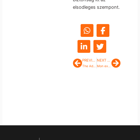
elsodleges szempont.
PREVIOUS POST
NEXT POST
Prev
Next
The Advantages of Playing Live Roulette Online totally free
Mon experience de trente jours au Crazy Tower Casino apres avoir perdu trois cents euros