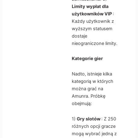
Limity wypłat dla
użytkowników VIP
:
Każdy użytkownik z
wyższym statusem
dostaje
nieograniczone limity.
Kategorie gier
Nadto, istnieje kilka
kategorią w których
można grać na
Amunra. Próbkę
obejmują:
1)
Gry slotów
: Z 250
różnych opcji gracze
mogą wybrać jedną z