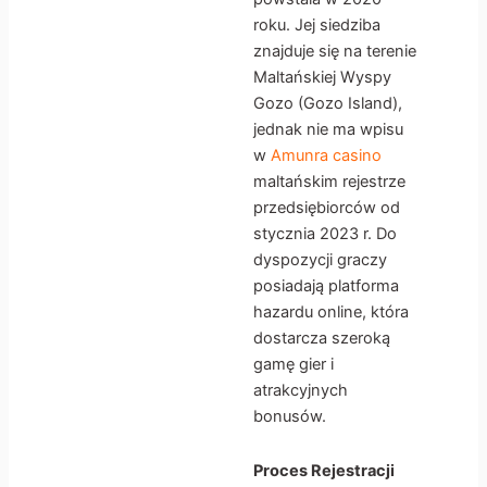
roku. Jej siedziba
znajduje się na terenie
Maltańskiej Wyspy
Gozo (Gozo Island),
jednak nie ma wpisu
w
Amunra casino
maltańskim rejestrze
przedsiębiorców od
stycznia 2023 r. Do
dyspozycji graczy
posiadają platforma
hazardu online, która
dostarcza szeroką
gamę gier i
atrakcyjnych
bonusów.
Proces Rejestracji