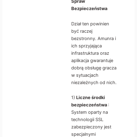
Spraw
Bezpieczeństwa
Dział ten powinien
być raczej
bezstronny. Amunra i
ich sprzyjająca
infrastruktura oraz
aplikacja gwarantuje
dobrą obsługę gracza
w sytuacjach
niezależnych od nich.
1)
Liczne środki
bezpieczeństwa
:
System oparty na
technologii SSL
zabezpieczony jest
specjalnymi