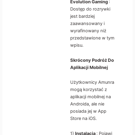
Evolution Gaming
:
Dostęp do rozrywki
jest bardziej
zaawansowany i
wyrafinowany niż
przedstawione w tym
wpisu.
Skrócony Podróż Do
Aplikacji Mobilnej
Użytkownicy Amunra
mogą korzystać z
aplikacji mobilnej na
Androida, ale nie
posiada jej w App
Store na iOS.
1)
Instalacja
: Pojawi