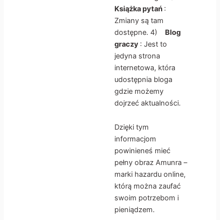
Książka pytań
:
Zmiany są tam
dostępne. 4)
Blog
graczy
: Jest to
jedyna strona
internetowa, która
udostępnia bloga
gdzie możemy
dojrzeć aktualności.
Dzięki tym
informacjom
powinieneś mieć
pełny obraz Amunra –
marki hazardu online,
którą można zaufać
swoim potrzebom i
pieniądzem.