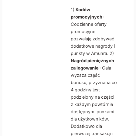
1)
Kodów
promocyjnych
:
Codzienne oferty
promocyjne
pozwalają zdobywać
dodatkowe nagrody i
punkty w Amunra. 2)
Nagród pieniężnych
za logowanie
: Cała
wyższa część
bonusu, przyznana co
4 godziny jest
podzielony na części
z każdym powtórnie
dostępnymi punkami
dla użytkowników.
Dodatkowo dla
pierwszej transakcji i