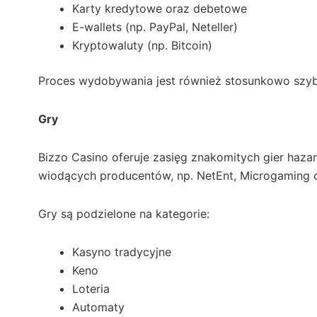
Karty kredytowe oraz debetowe
E-wallets (np. PayPal, Neteller)
Kryptowaluty (np. Bitcoin)
Proces wydobywania jest również stosunkowo szybk
Gry
Bizzo Casino oferuje zasięg znakomitych gier haza
wiodących producentów, np. NetEnt, Microgaming o
Gry są podzielone na kategorie:
Kasyno tradycyjne
Keno
Loteria
Automaty