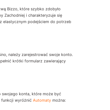
wą Bizzo, które szybko zdobyło
 Zachodniej i charakteryzuje się
z elastycznym podejściem do potrzeb
ino, należy zarejestrować swoje konto.
ypełnić krótki formularz zawierający
do swojego konta, które może być
 funkcji wyróżnić
Automaty
można: