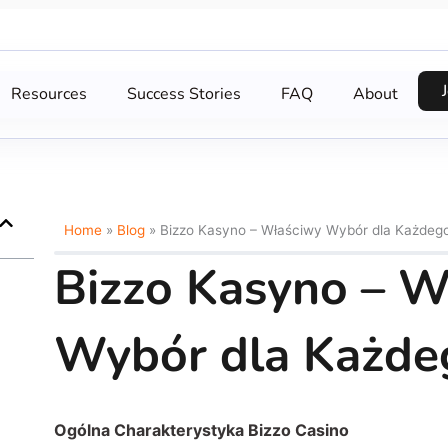
Resources
Success Stories
FAQ
About
Home
»
Blog
»
Bizzo Kasyno – Właściwy Wybór dla Każdeg
Bizzo Kasyno – W
Wybór dla Każde
Ogólna Charakterystyka Bizzo Casino