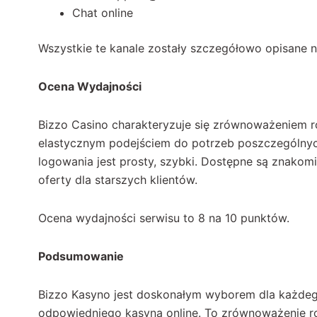
Chat online
Wszystkie te kanale zostały szczegółowo opisane na
Ocena Wydajności
Bizzo Casino charakteryzuje się zrównoważeniem 
elastycznym podejściem do potrzeb poszczególnych 
logowania jest prosty, szybki. Dostępne są znakomi
oferty dla starszych klientów.
Ocena wydajności serwisu to 8 na 10 punktów.
Podsumowanie
Bizzo Kasyno jest doskonałym wyborem dla każde
odpowiedniego kasyna online. To zrównoważenie 