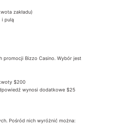
kwota zakładu)
 i pulą
 promocji Bizzo Casino. Wybór jest
kwoty $200
 odpowiedź wynosi dodatkowe $25
ych. Pośród nich wyróżnić można: