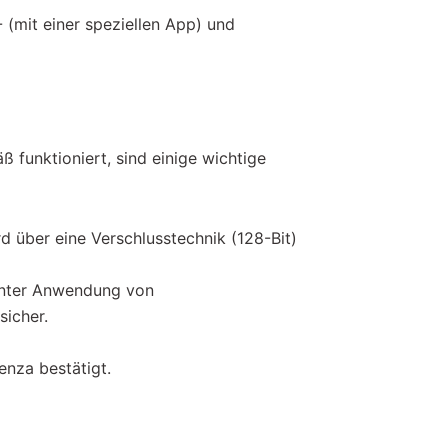
 (mit einer speziellen App) und
 funktioniert, sind einige wichtige
rd über eine Verschlusstechnik (128-Bit)
 unter Anwendung von
sicher.
enza bestätigt.