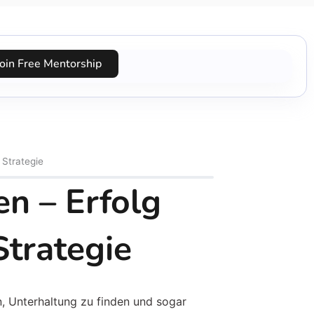
Join Free Mentorship
 Strategie
n – Erfolg
Strategie
en, Unterhaltung zu finden und sogar