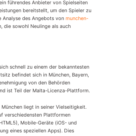
ein führendes Anbieter von Spielseiten
istungen bereitstellt, um den Spieler zu
rte Analyse des Angebots von
munchen-
die sowohl Neulinge als auch
ich schnell zu einem der bekanntesten
tsitz befindet sich in München, Bayern,
 Genehmigung von den Behörden
d ist Teil der Malta-Licenza-Plattform.
ünchen liegt in seiner Vielseitigkeit.
 auf verschiedensten Plattformen
 HTML5), Mobile-Geräte (iOS- und
ng eines speziellen Apps). Dies