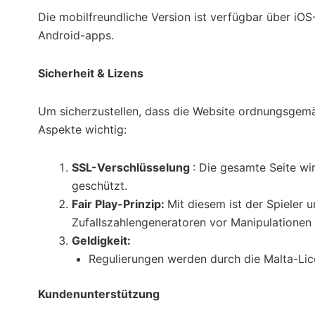
Die mobilfreundliche Version ist verfügbar über iOS-
Android-apps.
Sicherheit & Lizens
Um sicherzustellen, dass die Website ordnungsgemäß
Aspekte wichtig:
SSL-Verschlüsselung
: Die gesamte Seite wi
geschützt.
Fair Play-Prinzip:
Mit diesem ist der Spieler
Zufallszahlengeneratoren vor Manipulationen 
Geldigkeit:
Regulierungen werden durch die Malta-Lic
Kundenunterstützung