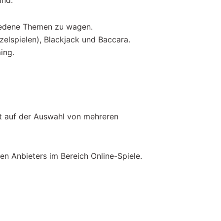
hiedene Themen zu wagen.
zelspielen), Blackjack und Baccara.
ing.
t auf der Auswahl von mehreren
den Anbieters im Bereich Online-Spiele.