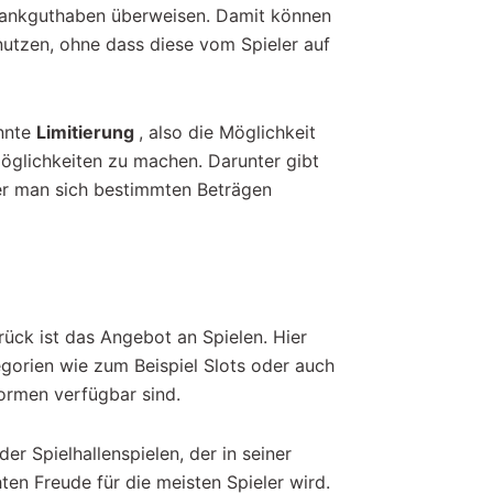
ankguthaben überweisen. Damit können
 nutzen, ohne dass diese vom Spieler auf
annte
Limitierung
, also die Möglichkeit
öglichkeiten zu machen. Darunter gibt
der man sich bestimmten Beträgen
rück ist das Angebot an Spielen. Hier
egorien wie zum Beispiel Slots oder auch
formen verfügbar sind.
r Spielhallenspielen, der in seiner
en Freude für die meisten Spieler wird.