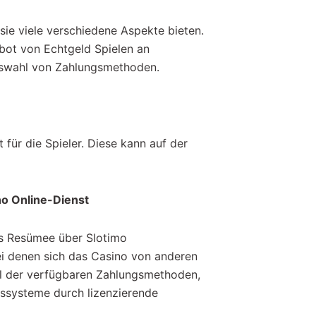
 sie viele verschiedene Aspekte bieten.
ebot von Echtgeld Spielen an
uswahl von Zahlungsmethoden.
 für die Spieler. Diese kann auf der
o Online-Dienst
es Resümee über Slotimo
i denen sich das Casino von anderen
hl der verfügbaren Zahlungsmethoden,
itssysteme durch lizenzierende