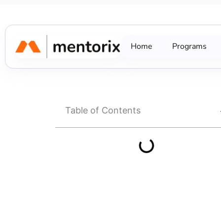
Skip
to
content
Home
Programs
Table of Contents