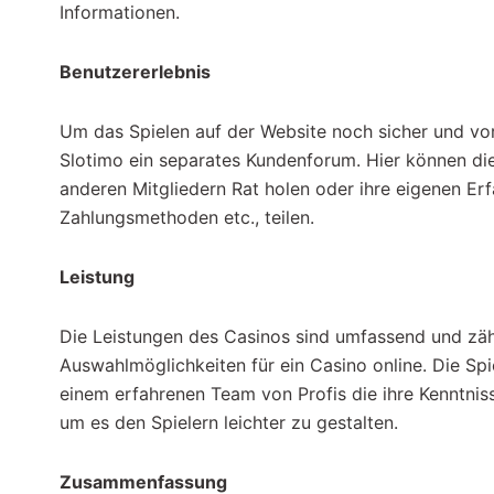
Informationen.
Benutzererlebnis
Um das Spielen auf der Website noch sicher und vor
Slotimo ein separates Kundenforum. Hier können die
anderen Mitgliedern Rat holen oder ihre eigenen Er
Zahlungsmethoden etc., teilen.
Leistung
Die Leistungen des Casinos sind umfassend und zäh
Auswahlmöglichkeiten für ein Casino online. Die Sp
einem erfahrenen Team von Profis die ihre Kenntnis
um es den Spielern leichter zu gestalten.
Zusammenfassung