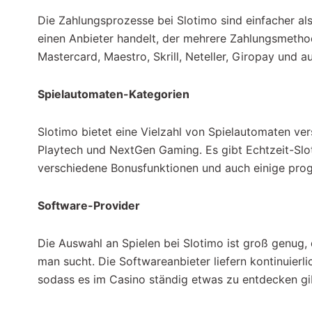
Die Zahlungsprozesse bei Slotimo sind einfacher als
einen Anbieter handelt, der mehrere Zahlungsmetho
Mastercard, Maestro, Skrill, Neteller, Giropay und 
Spielautomaten-Kategorien
Slotimo bietet eine Vielzahl von Spielautomaten ve
Playtech und NextGen Gaming. Es gibt Echtzeit-Slo
verschiedene Bonusfunktionen und auch einige progr
Software-Provider
Die Auswahl an Spielen bei Slotimo ist groß genug, 
man sucht. Die Softwareanbieter liefern kontinuierli
sodass es im Casino ständig etwas zu entdecken gi