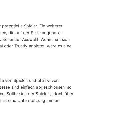
potentielle Spieler. Ein weiterer
den, die auf der Seite angeboten
Neteller zur Auswahl. Wenn man sich
l oder Trustly anbietet, wäre es eine
tte von Spielen und attraktiven
esse sind einfach abgeschlossen, so
. Sollte sich der Spieler jedoch über
 ist eine Unterstützung immer