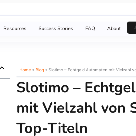
Resources
Success Stories
FAQ
About
Home
»
Blog
»
Slotimo – Echtgeld Automaten mit Vielzahl vo
Slotimo – Echtge
mit Vielzahl von 
Top-Titeln