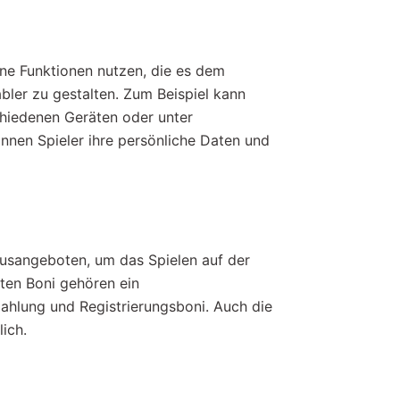
ne Funktionen nutzen, die es dem
bler zu gestalten. Zum Beispiel kann
hiedenen Geräten oder unter
nnen Spieler ihre persönliche Daten und
onusangeboten, um das Spielen auf der
ten Boni gehören ein
ahlung und Registrierungsboni. Auch die
ich.