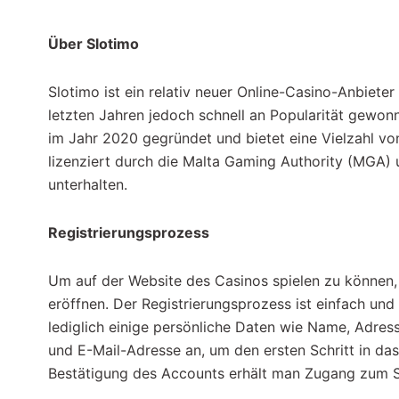
Über Slotimo
Slotimo ist ein relativ neuer Online-Casino-Anbiete
letzten Jahren jedoch schnell an Popularität gewon
im Jahr 2020 gegründet und bietet eine Vielzahl von
lizenziert durch die Malta Gaming Authority (MGA) u
unterhalten.
Registrierungsprozess
Um auf der Website des Casinos spielen zu können
eröffnen. Der Registrierungsprozess ist einfach un
lediglich einige persönliche Daten wie Name, Adres
und E-Mail-Adresse an, um den ersten Schritt in d
Bestätigung des Accounts erhält man Zugang zum S