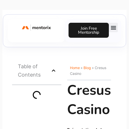
Skip
to
content
Join Free
Mentorship
Success Stories
Table of
Home
»
Blog
»
Cresus
Casino
Contents
Cresus
Casino