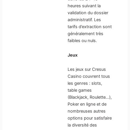
heures suivant la
validation du dossier
administratif. Les
tarifs d’extraction sont
généralement très
faibles ou nuls.
Jeux
Les jeux sur Cresus
Casino couvrent tous
les genres : slots,
table games
(Blackjack, Roulette…),
Poker en ligne et de
nombreuses autres
options pour satisfaire
la diversité des