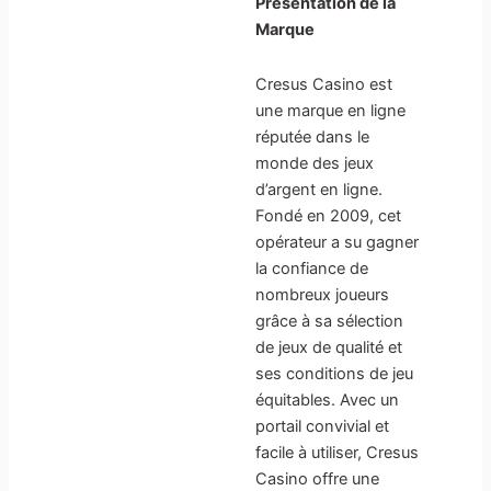
Présentation de la
Marque
Cresus Casino est
une marque en ligne
réputée dans le
monde des jeux
d’argent en ligne.
Fondé en 2009, cet
opérateur a su gagner
la confiance de
nombreux joueurs
grâce à sa sélection
de jeux de qualité et
ses conditions de jeu
équitables. Avec un
portail convivial et
facile à utiliser, Cresus
Casino offre une