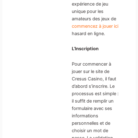
expérience de jeu
unique pour les
amateurs des jeux de
commencez à jouer ici
hasard en ligne.
L’Inscription
Pour commencer à
jouer sur le site de
Cresus Casino, il faut
d’abord s’inscrire. Le
processus est simple :
il suffit de remplir un
formulaire avec ses
informations
personnelles et de
choisir un mot de