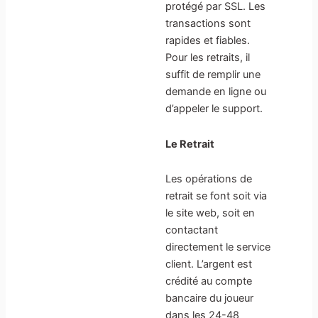
protégé par SSL. Les
transactions sont
rapides et fiables.
Pour les retraits, il
suffit de remplir une
demande en ligne ou
d’appeler le support.
Le Retrait
Les opérations de
retrait se font soit via
le site web, soit en
contactant
directement le service
client. L’argent est
crédité au compte
bancaire du joueur
dans les 24-48