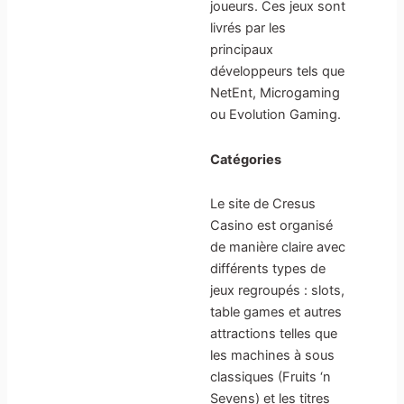
joueurs. Ces jeux sont
livrés par les
principaux
développeurs tels que
NetEnt, Microgaming
ou Evolution Gaming.
Catégories
Le site de Cresus
Casino est organisé
de manière claire avec
différents types de
jeux regroupés : slots,
table games et autres
attractions telles que
les machines à sous
classiques (Fruits ‘n
Sevens) et les titres