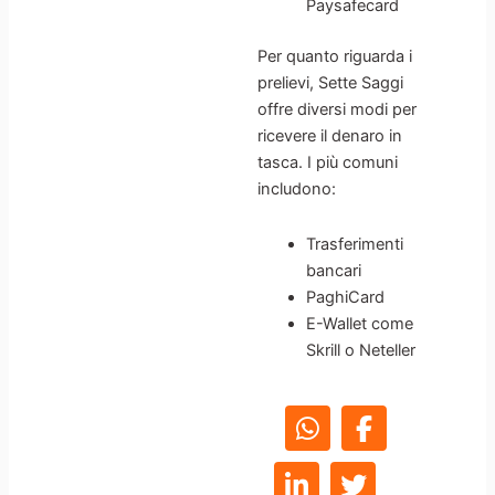
Paysafecard
Per quanto riguarda i
prelievi, Sette Saggi
offre diversi modi per
ricevere il denaro in
tasca. I più comuni
includono:
Trasferimenti
bancari
PaghiCard
E-Wallet come
Skrill o Neteller