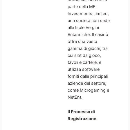
parte della MFI
Investments Limited,
una società con sede
alle Isole Vergini
Britanniche. Il casinò
offre una vasta
gamma di giochi, tra
cui slot da gioco,
tavoli e cartelle, e
utilizza software
forniti dalle principali
aziende del settore,
come Microgaming e
NetEnt.
Il Processo di
Registrazione