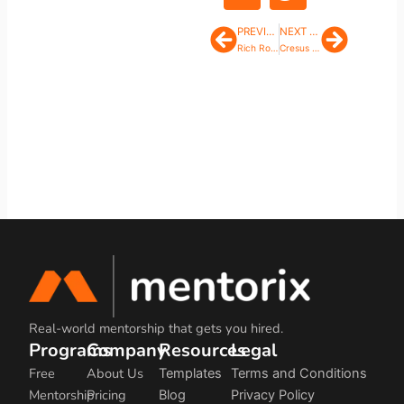
PREVIOUS POST
NEXT POST
Prev
Next
Rich Royal
Cresus Casino
Real-world mentorship that gets you hired.
Programs
Company
Resources
Legal
Free
About Us
Templates
Terms and Conditions
Mentorship
Pricing
Blog
Privacy Policy