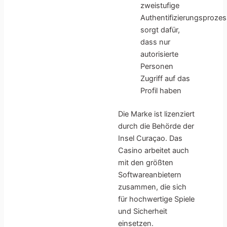
zweistufige
Authentifizierungsproze
sorgt dafür,
dass nur
autorisierte
Personen
Zugriff auf das
Profil haben
Die Marke ist lizenziert
durch die Behörde der
Insel Curaçao. Das
Casino arbeitet auch
mit den größten
Softwareanbietern
zusammen, die sich
für hochwertige Spiele
und Sicherheit
einsetzen.