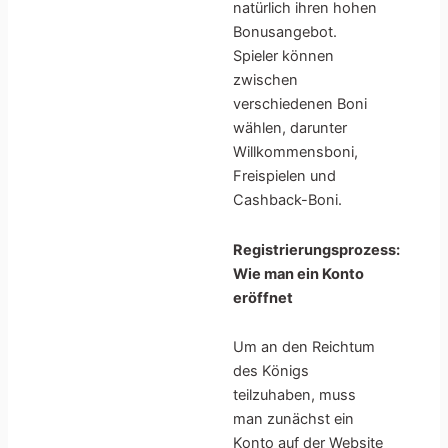
natürlich ihren hohen
Bonusangebot.
Spieler können
zwischen
verschiedenen Boni
wählen, darunter
Willkommensboni,
Freispielen und
Cashback-Boni.
Registrierungsprozess:
Wie man ein Konto
eröffnet
Um an den Reichtum
des Königs
teilzuhaben, muss
man zunächst ein
Konto auf der Website