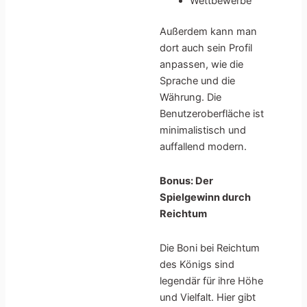
Wettbewerbe
Außerdem kann man
dort auch sein Profil
anpassen, wie die
Sprache und die
Währung. Die
Benutzeroberfläche ist
minimalistisch und
auffallend modern.
Bonus: Der
Spielgewinn durch
Reichtum
Die Boni bei Reichtum
des Königs sind
legendär für ihre Höhe
und Vielfalt. Hier gibt