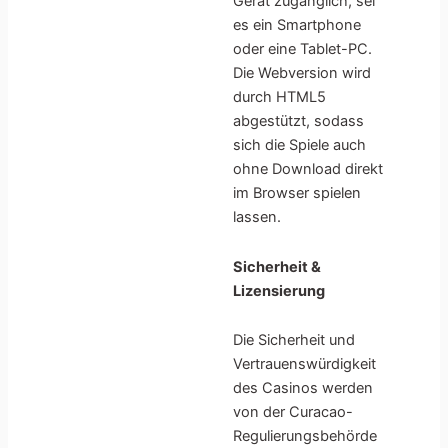
Gerät zugänglich, sei
es ein Smartphone
oder eine Tablet-PC.
Die Webversion wird
durch HTML5
abgestützt, sodass
sich die Spiele auch
ohne Download direkt
im Browser spielen
lassen.
Sicherheit &
Lizensierung
Die Sicherheit und
Vertrauenswürdigkeit
des Casinos werden
von der Curacao-
Regulierungsbehörde