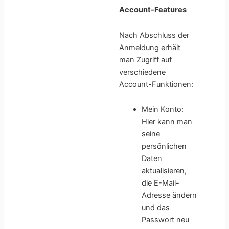
Account-Features
Nach Abschluss der
Anmeldung erhält
man Zugriff auf
verschiedene
Account-Funktionen:
Mein Konto:
Hier kann man
seine
persönlichen
Daten
aktualisieren,
die E-Mail-
Adresse ändern
und das
Passwort neu