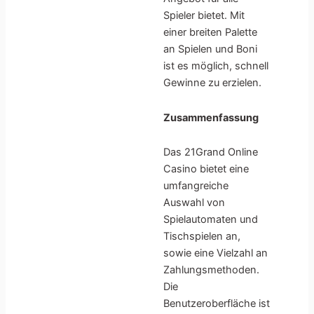
Spieler bietet. Mit
einer breiten Palette
an Spielen und Boni
ist es möglich, schnell
Gewinne zu erzielen.
Zusammenfassung
Das 21Grand Online
Casino bietet eine
umfangreiche
Auswahl von
Spielautomaten und
Tischspielen an,
sowie eine Vielzahl an
Zahlungsmethoden.
Die
Benutzeroberfläche ist