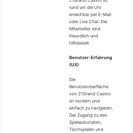
21Grand Casino ist
rund um die Uhr
erreichbar per E-Mail
oder Live Chat. Die
Mitarbeiter sind
freundlich und
hilfsbereit.
Benutzer-Erfahrung
(UX)
Die
Benutzeroberfläche
von 21Grand Casino
ist modern und
einfach zu navigieren.
Der Zugang zu den
Spielautomaten,
Tischspielen und