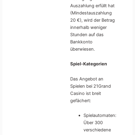
Auszahlung erfüllt hat
(Mindestauszahlung
20 €), wird der Betrag
innerhalb weniger
Stunden auf das
Bankkonto
überwiesen.
Spiel-Kategorien
Das Angebot an
Spielen bei 21Grand
Casino ist breit
gefächert:
Spielautomaten:
Über 300
verschiedene