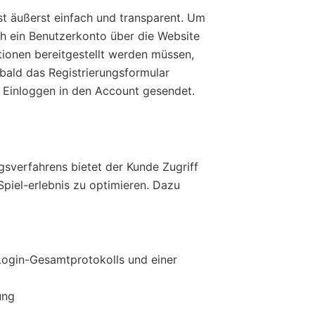
st äußerst einfach und transparent. Um
ich ein Benutzerkonto über die Website
ionen bereitgestellt werden müssen,
bald das Registrierungsformular
 Einloggen in den Account gesendet.
sverfahrens bietet der Kunde Zugriff
Spiel-erlebnis zu optimieren. Dazu
Login-Gesamtprotokolls und einer
ung