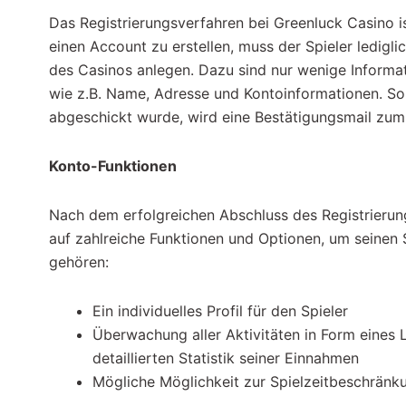
Das Registrierungsverfahren bei Greenluck Casino i
einen Account zu erstellen, muss der Spieler ledigl
des Casinos anlegen. Dazu sind nur wenige Informat
wie z.B. Name, Adresse und Kontoinformationen. So
abgeschickt wurde, wird eine Bestätigungsmail zum
Konto-Funktionen
Nach dem erfolgreichen Abschluss des Registrierung
auf zahlreiche Funktionen und Optionen, um seinen 
gehören:
Ein individuelles Profil für den Spieler
Überwachung aller Aktivitäten in Form eines 
detaillierten Statistik seiner Einnahmen
Mögliche Möglichkeit zur Spielzeitbeschränk