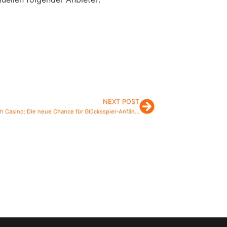
NEXT POST
Next
Betmatch Casino: Die neue Chance für Glücksspiel-Anfänger und Fortgeschrittene