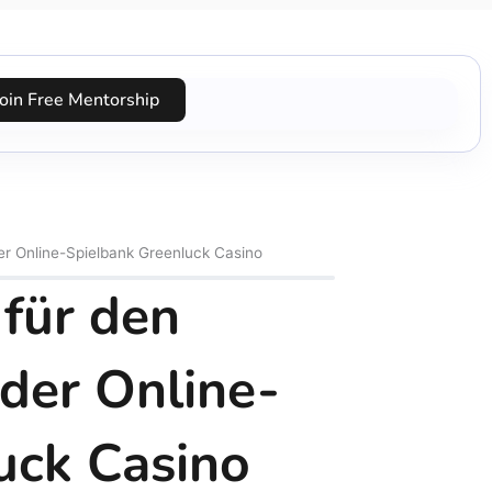
Join Free Mentorship
der Online-Spielbank Greenluck Casino
 für den
 der Online-
uck Casino