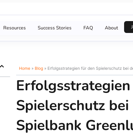
Resources
Success Stories
FAQ
About
Home
»
Blog
»
Erfolgsstrategien für den Spielerschutz bei 
Erfolgsstrategien
Spielerschutz bei
Spielbank Greenl