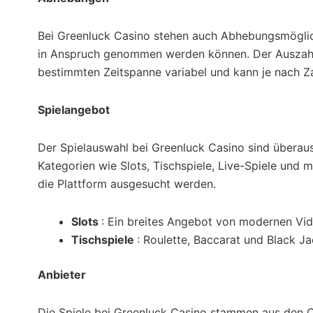
Bei Greenluck Casino stehen auch Abhebungsmöglich
in Anspruch genommen werden können. Der Auszahlu
bestimmten Zeitspanne variabel und kann je nach Z
Spielangebot
Der Spielauswahl bei Greenluck Casino sind überaus
Kategorien wie Slots, Tischspiele, Live-Spiele und 
die Plattform ausgesucht werden.
Slots
: Ein breites Angebot von modernen Vid
Tischspiele
: Roulette, Baccarat und Black J
Anbieter
Die Spiele bei Greenluck Casino stammen aus den Q