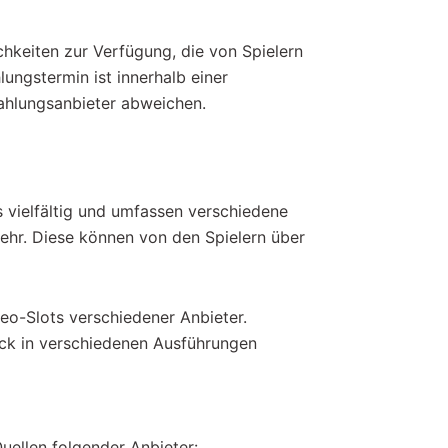
keiten zur Verfügung, die von Spielern
ngstermin ist innerhalb einer
ahlungsanbieter abweichen.
 vielfältig und umfassen verschiedene
mehr. Diese können von den Spielern über
eo-Slots verschiedener Anbieter.
ack in verschiedenen Ausführungen
uellen folgender Anbieter: