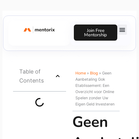
Skip
to
content
Join Free
Mentorship
Success Stories
Table of
Home
»
Blog
»
Geen
Aanbetaling Gok
Contents
Etablissement: Een
Overzicht voor Online
Spelen zonder Uw
Eigen Geld Investeren
Geen