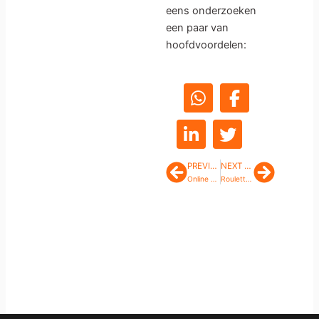
eens onderzoeken
een paar van
hoofdvoordelen:
PREVIOUS POST
NEXT POST
Prev
Next
Online Gambling in the UK Is UK Gambling Authorities serious about the prevention of gambling fraud?
Roulette Free Online: The Ultimate Guide