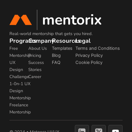
Real-world mentorship that gets you hired.
Programs
Company
Resources
Legal
Free
About Us
Templates
Terms and Conditions
Mentorship
Pricing
Blog
Privacy Policy
UX
Success
FAQ
Cookie Policy
Design
Stories
Challenge
Career
1-0n-1 UX
Design
Mentorship
Freelance
Mentorship
Y