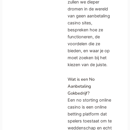
zullen we dieper
dromen in de wereld
van geen aanbetaling
casino sites,
bespreken hoe ze
functioneren, de
voordelen die ze
bieden, en waar je op
moet zoeken bij het
kiezen van de juiste.
Wat is een No
Aanbetaling
Gokbedrijf?
Een no storting online
casino is een online
betting platform dat
spelers toestaat om te
weddenschap en echt