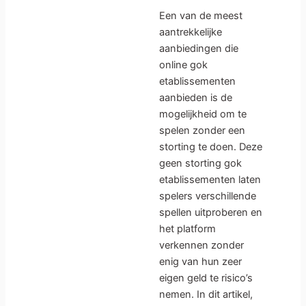
Een van de meest
aantrekkelijke
aanbiedingen die
online gok
etablissementen
aanbieden is de
mogelijkheid om te
spelen zonder een
storting te doen. Deze
geen storting gok
etablissementen laten
spelers verschillende
spellen uitproberen en
het platform
verkennen zonder
enig van hun zeer
eigen geld te risico’s
nemen. In dit artikel,