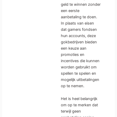
geld te winnen zonder
een eerste
aanbetaling te doen.
In plaats van eisen
dat gamers fondsen
hun accounts, deze
gokbedrijven bieden
een keuze aan
promoties en
incentives die kunnen
worden gebruikt om
spellen te spelen en
mogelijk uitbetalingen
op te nemen.
Het is heel belangrijk
om op te merken dat
terwijl geen