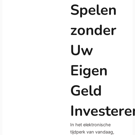
Spelen
zonder
Uw
Eigen
Geld
Investere
In het elektronische
tijdperk van vandaag,