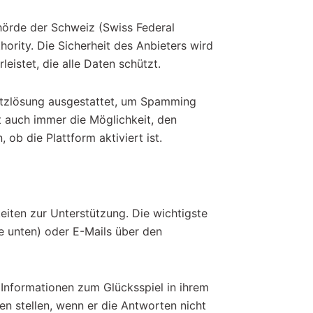
hörde der Schweiz (Swiss Federal
ority. Die Sicherheit des Anbieters wird
istet, die alle Daten schützt.
chutzlösung ausgestattet, um Spamming
t auch immer die Möglichkeit, den
ob die Plattform aktiviert ist.
eiten zur Unterstützung. Die wichtigste
e unten) oder E-Mails über den
e Informationen zum Glücksspiel in ihrem
en stellen, wenn er die Antworten nicht