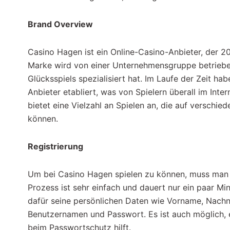
Brand Overview
Casino Hagen ist ein Online-Casino-Anbieter, der 
Marke wird von einer Unternehmensgruppe betrieben
Glücksspiels spezialisiert hat. Im Laufe der Zeit hab
Anbieter etabliert, was von Spielern überall im Int
bietet eine Vielzahl an Spielen an, die auf verschied
können.
Registrierung
Um bei Casino Hagen spielen zu können, muss man si
Prozess ist sehr einfach und dauert nur ein paar Mi
dafür seine persönlichen Daten wie Vorname, Nach
Benutzernamen und Passwort. Es ist auch möglich, e
beim Passwortschutz hilft.