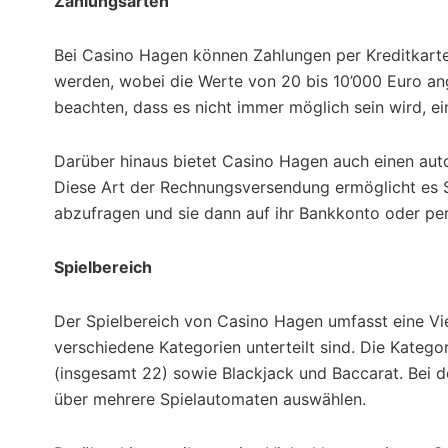
Zahlungsarten
Bei Casino Hagen können Zahlungen per Kreditkart
werden, wobei die Werte von 20 bis 10’000 Euro ang
beachten, dass es nicht immer möglich sein wird, 
Darüber hinaus bietet Casino Hagen auch einen au
Diese Art der Rechnungsversendung ermöglicht es S
abzufragen und sie dann auf ihr Bankkonto oder pe
Spielbereich
Der Spielbereich von Casino Hagen umfasst eine Viel
verschiedene Kategorien unterteilt sind. Die Katego
(insgesamt 22) sowie Blackjack und Baccarat. Bei 
über mehrere Spielautomaten auswählen.