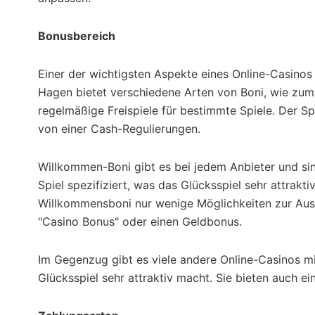
Bonusbereich
Einer der wichtigsten Aspekte eines Online-Casinos 
Hagen bietet verschiedene Arten von Boni, wie zum
regelmäßige Freispiele für bestimmte Spiele. Der Sp
von einer Cash-Regulierungen.
Willkommen-Boni gibt es bei jedem Anbieter und si
Spiel spezifiziert, was das Glücksspiel sehr attrakt
Willkommensboni nur wenige Möglichkeiten zur Aus
"Casino Bonus" oder einen Geldbonus.
Im Gegenzug gibt es viele andere Online-Casinos m
Glücksspiel sehr attraktiv macht. Sie bieten auch ei