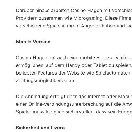
Darüber hinaus arbeiten Casino Hagen mit verschi
Providern zusammen wie Microgaming. Diese Firma is
verschiedene Spiele in ihrem Angebot haben und sie 
Mobile Version
Casino Hagen hat auch eine mobile App zur Verfügun
ermöglichen, auf dem Handy oder Tablet zu spielen
beliebten Features der Website wie Spielautomate
Zahlungsmöglichkeiten an.
Die Anbindung erfolgt über das Internet oder Mobiln
einer Online-Verbindungsunterbrechung auf die An
Spieler muss lediglich sicherstellen, dass sein Endg
Sicherheit und Lizenz