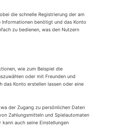
obei die schnelle Registrierung der am
e Informationen benötigt und das Konto
 einfach zu bedienen, was den Nutzern
tionen, wie zum Beispiel die
uszuwählen oder mit Freunden und
 das Konto erstellen lassen oder eine
etwa der Zugang zu persönlichen Daten
von Zahlungsmitteln und Spielautomaten
r kann auch seine Einstellungen