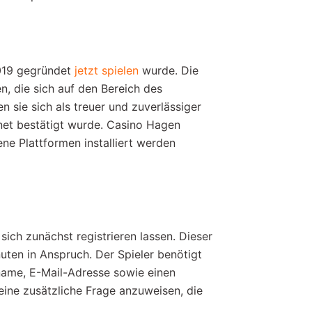
2019 gegründet
jetzt spielen
wurde. Die
, die sich auf den Bereich des
en sie sich als treuer und zuverlässiger
ernet bestätigt wurde. Casino Hagen
ene Plattformen installiert werden
ch zunächst registrieren lassen. Dieser
nuten in Anspruch. Der Spieler benötigt
name, E-Mail-Adresse sowie einen
ine zusätzliche Frage anzuweisen, die