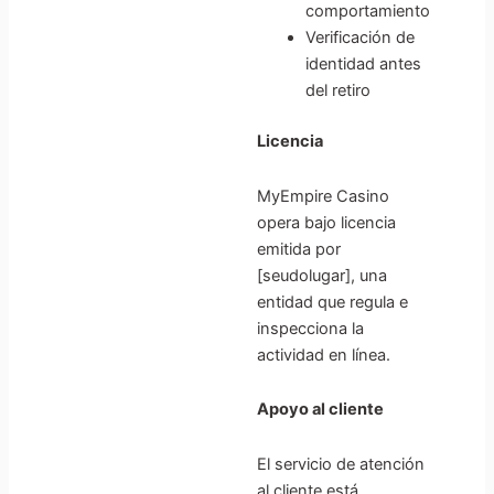
comportamiento
Verificación de
identidad antes
del retiro
Licencia
MyEmpire Casino
opera bajo licencia
emitida por
[seudolugar], una
entidad que regula e
inspecciona la
actividad en línea.
Apoyo al cliente
El servicio de atención
al cliente está