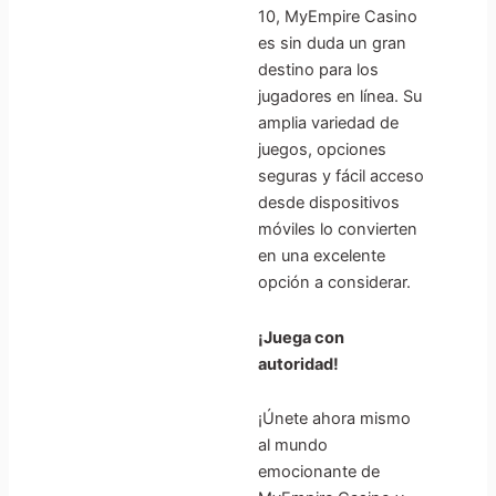
10, MyEmpire Casino
es sin duda un gran
destino para los
jugadores en línea. Su
amplia variedad de
juegos, opciones
seguras y fácil acceso
desde dispositivos
móviles lo convierten
en una excelente
opción a considerar.
¡Juega con
autoridad!
¡Únete ahora mismo
al mundo
emocionante de