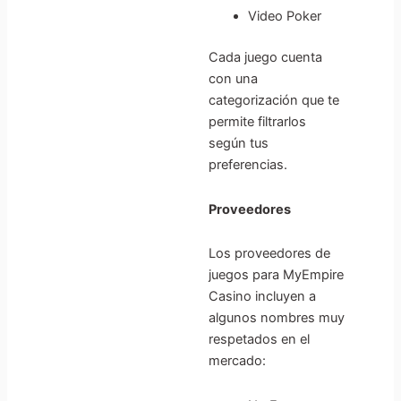
Video Poker
Cada juego cuenta
con una
categorización que te
permite filtrarlos
según tus
preferencias.
Proveedores
Los proveedores de
juegos para MyEmpire
Casino incluyen a
algunos nombres muy
respetados en el
mercado: