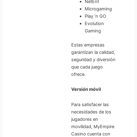
NetEnt
Microgaming
Play ‘n GO
Evolution
Gaming
Estas empresas
garantizan la calidad,
seguridad y diversión
que cada juego
ofrece.
Versión móvil
Para satisfacer las
necesidades de los
jugadores en
movilidad, MyEmpire
Casino cuenta con