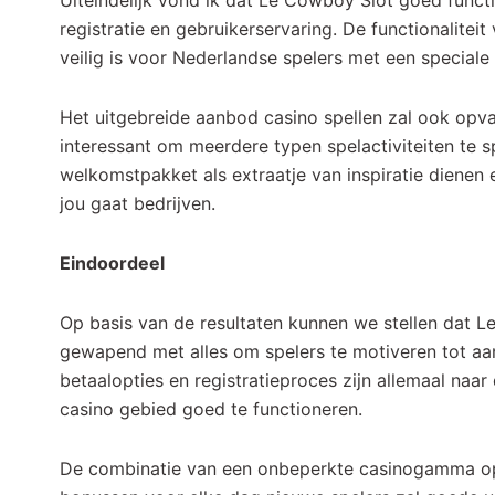
registratie en gebruikerservaring. De functionalitei
veilig is voor Nederlandse spelers met een speciale
Het uitgebreide aanbod casino spellen zal ook opva
interessant om meerdere typen spelactiviteiten te s
welkomstpakket als extraatje van inspiratie dienen
jou gaat bedrijven.
Eindoordeel
Op basis van de resultaten kunnen we stellen dat Le
gewapend met alles om spelers te motiveren tot aa
betaalopties en registratieproces zijn allemaal naar
casino gebied goed te functioneren.
De combinatie van een onbeperkte casinogamma op 