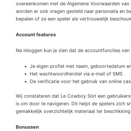
overeenkomen met de Algemene Voorwaarden van Le
worden er ook vragen gesteld naar personalia en b
bepalen of ze een speler als vertrouwelijk beschou
Account features
Na inloggen kun je zien dat de accountfuncties van
Je eigen profiel met naam, geboortedatum e
Het wachtwoordherstel via e-mail of SMS
De verificatie voor het gebruik van online ca
Wij constateren dat Le Cowboy Slot een gebruikersvr
is om door te navigeren. Dit helpt de spelers zich s
gemakkelijk overzichtelijk materiaal ter beschikking 
Bonussen