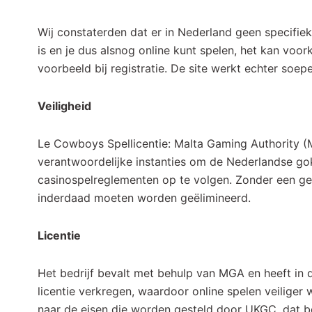
Wij constaterden dat er in Nederland geen specifi
is en je dus alsnog online kunt spelen, het kan vo
voorbeeld bij registratie. De site werkt echter soe
Veiligheid
Le Cowboys Spellicentie: Malta Gaming Authority (
verantwoordelijke instanties om de Nederlandse g
casinospelreglementen op te volgen. Zonder een ge
inderdaad moeten worden geëlimineerd.
Licentie
Het bedrijf bevalt met behulp van MGA en heeft in 
licentie verkregen, waardoor online spelen veiliger
naar de eisen die worden gesteld door UKGC, dat be