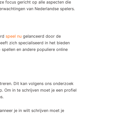
ze focus gericht op alle aspecten die
verwachtingen van Nederlandse spelers.
erd
speel nu
gelanceerd door de
eeft zich specialiseerd in het bieden
o spellen en andere populiere online
treren. Dit kan volgens ons onderzoek
. Om in te schrijven moet je een profiel
s.
anneer je in wilt schrijven moet je