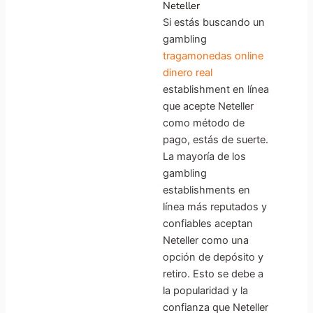
Neteller
Si estás buscando un
gambling
tragamonedas online
dinero real
establishment en línea
que acepte Neteller
como método de
pago, estás de suerte.
La mayoría de los
gambling
establishments en
línea más reputados y
confiables aceptan
Neteller como una
opción de depósito y
retiro. Esto se debe a
la popularidad y la
confianza que Neteller