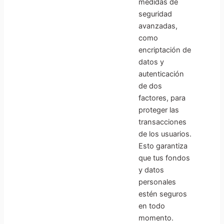
medidas de
seguridad
avanzadas,
como
encriptación de
datos y
autenticación
de dos
factores, para
proteger las
transacciones
de los usuarios.
Esto garantiza
que tus fondos
y datos
personales
estén seguros
en todo
momento.