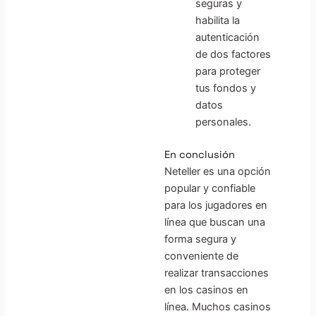
seguras y
habilita la
autenticación
de dos factores
para proteger
tus fondos y
datos
personales.
En conclusión
Neteller es una opción
popular y confiable
para los jugadores en
línea que buscan una
forma segura y
conveniente de
realizar transacciones
en los casinos en
línea. Muchos casinos