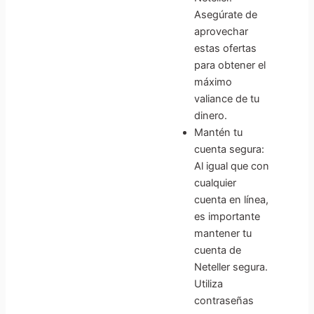
Asegúrate de
aprovechar
estas ofertas
para obtener el
máximo
valiance de tu
dinero.
Mantén tu
cuenta segura:
Al igual que con
cualquier
cuenta en línea,
es importante
mantener tu
cuenta de
Neteller segura.
Utiliza
contraseñas