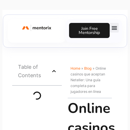
Skip
to
content
Join Free
Mentorship
Success Stories
Table of
Home
»
Blog
»
Online
casinos que aceptan
Contents
Neteller: Una guía
completa para
jugadores en línea
Online
casinos