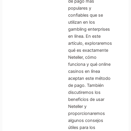
de pago más
populares y
confiables que se
utilizan en los
gambling enterprises
en línea. En este
artículo, exploraremos
qué es exactamente
Neteller,
cómo
funciona y qué online
casinos en línea
aceptan este método
de pago. También
discutiremos los
beneficios de usar
Neteller y
proporcionaremos
algunos consejos
útiles para los