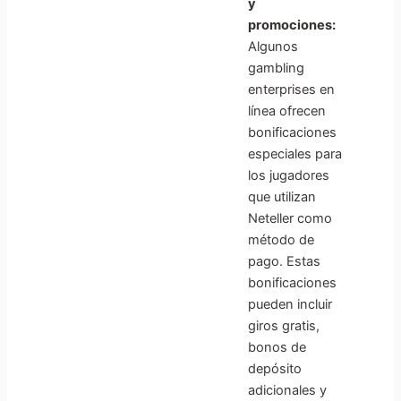
y
promociones:
Algunos
gambling
enterprises en
línea ofrecen
bonificaciones
especiales para
los jugadores
que utilizan
Neteller como
método de
pago. Estas
bonificaciones
pueden incluir
giros gratis,
bonos de
depósito
adicionales y