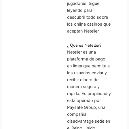
jugadores. Sigue
leyendo para
descubrir todo sobre
los online casinos que
aceptan Neteller.
¿ Qué es Neteller?
Neteller es una
plataforma de pago
en línea que permite a
los usuarios enviar y
recibir dinero de
manera segura y
rápida. Es propiedad y
está operado por
Paysafe Group, una
compañía
disadvantage sede en
el Reino Unido.