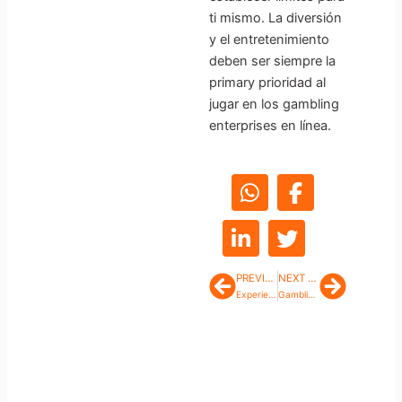
ti mismo. La diversión
y el entretenimiento
deben ser siempre la
primary prioridad al
jugar en los gambling
enterprises en línea.
PREVIOUS POST
NEXT POST
Prev
Next
Experience the Excitement of Slot Machines Offline
Gambling Enterprises Approving PayPal: A Convenient and Secure Settlement Alternative