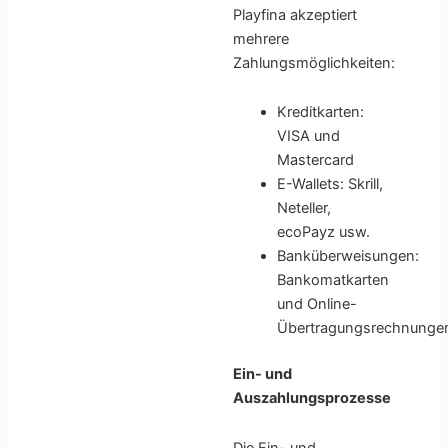
Playfina akzeptiert
mehrere
Zahlungsmöglichkeiten:
Kreditkarten:
VISA und
Mastercard
E-Wallets: Skrill,
Neteller,
ecoPayz usw.
Banküberweisungen:
Bankomatkarten
und Online-
Übertragungsrechnunge
Ein- und
Auszahlungsprozesse
Die Ein- und