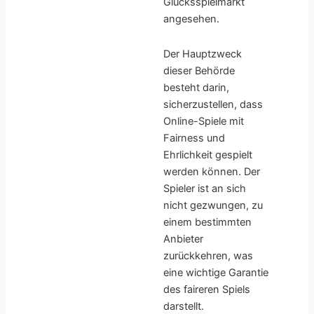
Glücksspielmarkt
angesehen.
Der Hauptzweck
dieser Behörde
besteht darin,
sicherzustellen, dass
Online-Spiele mit
Fairness und
Ehrlichkeit gespielt
werden können. Der
Spieler ist an sich
nicht gezwungen, zu
einem bestimmten
Anbieter
zurückkehren, was
eine wichtige Garantie
des faireren Spiels
darstellt.