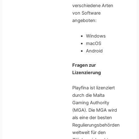
verschiedene Arten
von Software
angeboten:
Windows
macOS
Android
Fragen zur
Lizenzierung
Playfina ist lizenziert
durch die Malta
Gaming Authority
(MGA). Die MGA wird
als eine der besten
Regulierungsbehörden
weltweit für den