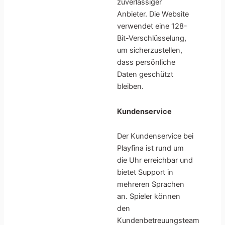
zuverlässiger
Anbieter. Die Website
verwendet eine 128-
Bit-Verschlüsselung,
um sicherzustellen,
dass persönliche
Daten geschützt
bleiben.
Kundenservice
Der Kundenservice bei
Playfina ist rund um
die Uhr erreichbar und
bietet Support in
mehreren Sprachen
an. Spieler können
den
Kundenbetreuungsteam