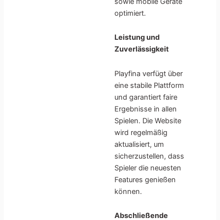
sowie mobile Geräte
optimiert.
Leistung und
Zuverlässigkeit
Playfina verfügt über
eine stabile Plattform
und garantiert faire
Ergebnisse in allen
Spielen. Die Website
wird regelmäßig
aktualisiert, um
sicherzustellen, dass
Spieler die neuesten
Features genießen
können.
Abschließende