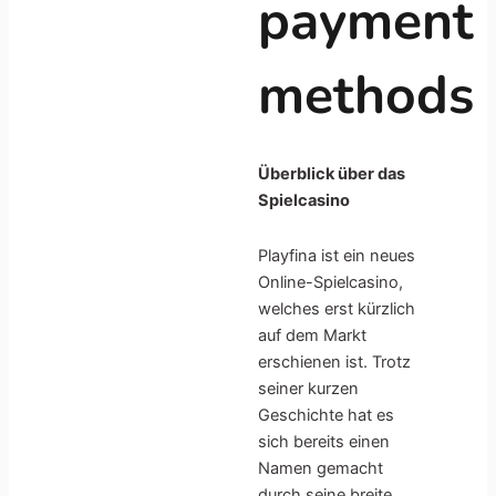
payment
methods
Überblick über das
Spielcasino
Playfina ist ein neues
Online-Spielcasino,
welches erst kürzlich
auf dem Markt
erschienen ist. Trotz
seiner kurzen
Geschichte hat es
sich bereits einen
Namen gemacht
durch seine breite