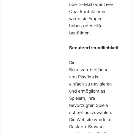
über E-Mail oder Live-
Chat kontaktieren,
wenn sie Fragen
haben oder Hilfe
benötigen.
Benutzerfreundlichkeit
Die
Benutzeroberfläche
von Playfina ist
einfach zu navigieren
und ermöglicht es
Spielern, ihre
bevorzugten Spiele
schnell auszuwählen.
Die Website wurde für
Desktop-Browser