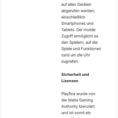
auf allen Geräten
abgerufen werden,
einschließlich
Smartphones und
Tablets. Der mobile
Zugriff ermöglicht es
den Spielern, auf die
Spiele und Funktionen
rund um die Uhr
zugreifen.
Sicherheit und
Lizenzen
Playfina wurde von
der Malta Gaming
Authority lizenziert
und ist somit ein