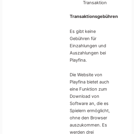
Transaktion
Transaktionsgebühren
Es gibt keine
Gebühren für
Einzahlungen und
Auszahlungen bei
Playfina.
Die Website von
Playfina bietet auch
eine Funktion zum
Download von
Software an, die es
Spielern ermöglicht,
ohne den Browser
auszukommen. Es
werden drei