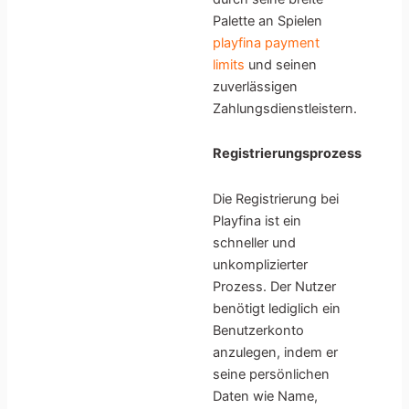
Palette an Spielen
playfina payment
limits
und seinen
zuverlässigen
Zahlungsdienstleistern.
Registrierungsprozess
Die Registrierung bei
Playfina ist ein
schneller und
unkomplizierter
Prozess. Der Nutzer
benötigt lediglich ein
Benutzerkonto
anzulegen, indem er
seine persönlichen
Daten wie Name,