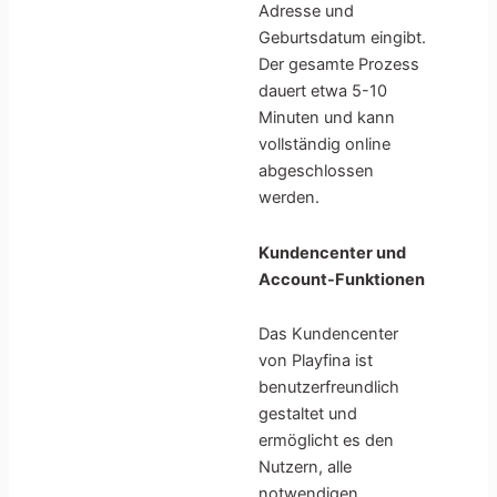
Adresse und
Geburtsdatum eingibt.
Der gesamte Prozess
dauert etwa 5-10
Minuten und kann
vollständig online
abgeschlossen
werden.
Kundencenter und
Account-Funktionen
Das Kundencenter
von Playfina ist
benutzerfreundlich
gestaltet und
ermöglicht es den
Nutzern, alle
notwendigen