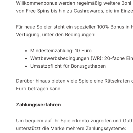
Willkommenbonus werden regelmäßig weitere Boni 
von Free Spins bis hin zu Cashrewards, die im Einze
Für neue Spieler steht ein spezieller 100% Bonus in
Verfügung, unter den Bedingungen:
Mindesteinzahlung: 10 Euro
Wettbewerbsbedingungen (WR): 20-fache Ein
Umsatzpflicht für Bonusguthaben
Darüber hinaus bieten viele Spiele eine Rätselraten
Euro betragen kann.
Zahlungsverfahren
Um bequem auf ihr Spielerkonto zugreifen und Guth
unterstützt die Marke mehrere Zahlungssysteme: