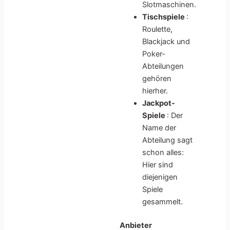
Slotmaschinen.
Tischspiele
:
Roulette,
Blackjack und
Poker-
Abteilungen
gehören
hierher.
Jackpot-
Spiele
: Der
Name der
Abteilung sagt
schon alles:
Hier sind
diejenigen
Spiele
gesammelt.
Anbieter