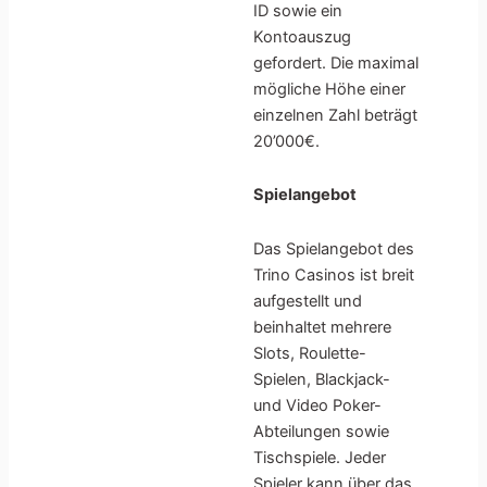
ID sowie ein
Kontoauszug
gefordert. Die maximal
mögliche Höhe einer
einzelnen Zahl beträgt
20’000€.
Spielangebot
Das Spielangebot des
Trino Casinos ist breit
aufgestellt und
beinhaltet mehrere
Slots, Roulette-
Spielen, Blackjack-
und Video Poker-
Abteilungen sowie
Tischspiele. Jeder
Spieler kann über das