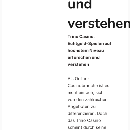
und
verstehen
Trino Casino:
Echtgeld-Spielen auf
höchstem Niveau
erforschen und
verstehen
Als Online-
Casinobranche ist es
nicht einfach, sich
von den zahlreichen
Angeboten zu
differenzieren. Doch
das Trino Casino
scheint durch seine