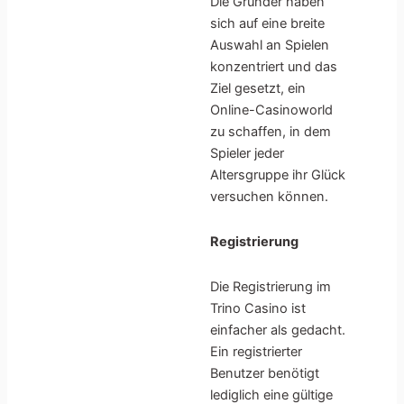
Die Gründer haben
sich auf eine breite
Auswahl an Spielen
konzentriert und das
Ziel gesetzt, ein
Online-Casinoworld
zu schaffen, in dem
Spieler jeder
Altersgruppe ihr Glück
versuchen können.
Registrierung
Die Registrierung im
Trino Casino ist
einfacher als gedacht.
Ein registrierter
Benutzer benötigt
lediglich eine gültige