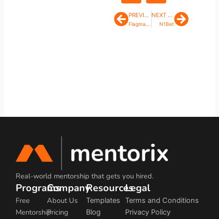
PREVIOUS POST
NEXT POST
Prev
Next
Flagmans Casino – Die Vielfalt der Spielauswahl und Einzahlungsboni
N1Bet
Real-world mentorship that gets you hired.
Programs
Company
Resources
Legal
Free
About Us
Templates
Terms and Conditions
Mentorship
Pricing
Blog
Privacy Policy