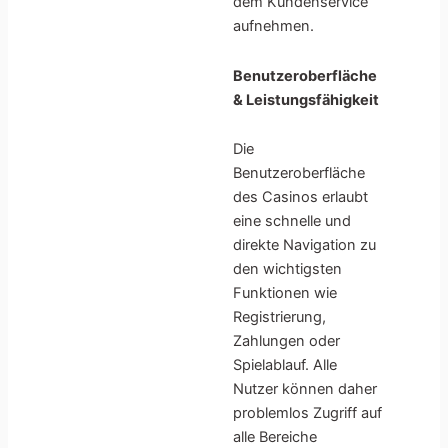
dem Kundenservice
aufnehmen.
Benutzeroberfläche
& Leistungsfähigkeit
Die
Benutzeroberfläche
des Casinos erlaubt
eine schnelle und
direkte Navigation zu
den wichtigsten
Funktionen wie
Registrierung,
Zahlungen oder
Spielablauf. Alle
Nutzer können daher
problemlos Zugriff auf
alle Bereiche