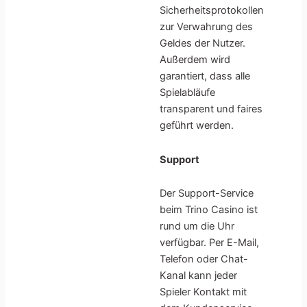
Sicherheitsprotokollen
zur Verwahrung des
Geldes der Nutzer.
Außerdem wird
garantiert, dass alle
Spielabläufe
transparent und faires
geführt werden.
Support
Der Support-Service
beim Trino Casino ist
rund um die Uhr
verfügbar. Per E-Mail,
Telefon oder Chat-
Kanal kann jeder
Spieler Kontakt mit