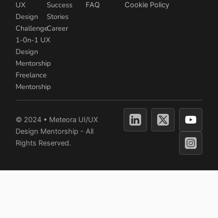
UX
Success
FAQ
Cookie Policy
Design
Stories
Challenge
Career
1-0n-1 UX
Design
Mentorship
Freelance
Mentorship
Y
© 2024 • Meteora UI/UX
o
Design Mentorship - All
u
Rights Reserved.
t
u
b
e