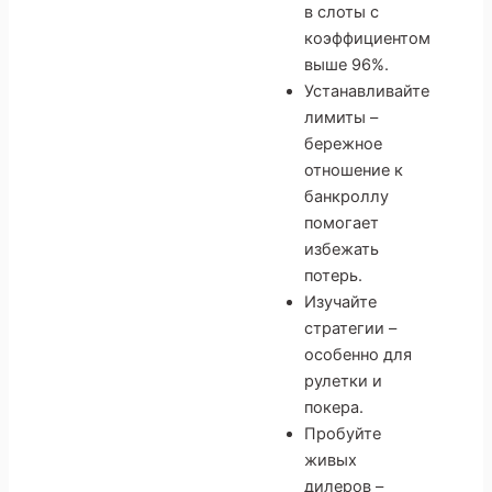
в слоты с
коэффициентом
выше 96%.
Устанавливайте
лимиты –
бережное
отношение к
банкроллу
помогает
избежать
потерь.
Изучайте
стратегии –
особенно для
рулетки и
покера.
Пробуйте
живых
дилеров –