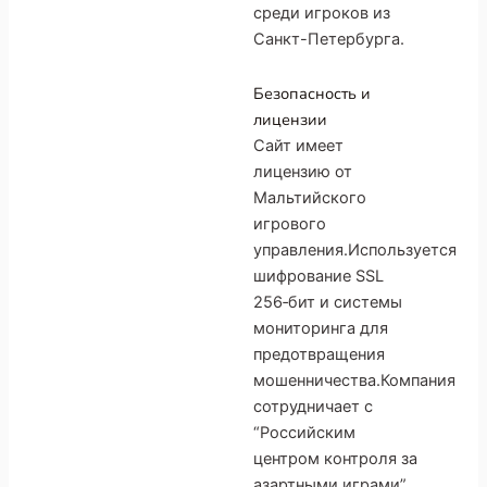
среди игроков из
Санкт-Петербурга.
Безопасность и
лицензии
Сайт имеет
лицензию от
Мальтийского
игрового
управления.Используется
шифрование SSL
256‑бит и системы
мониторинга для
предотвращения
мошенничества.Компания
сотрудничает с
“Российским
центром контроля за
азартными играми”,