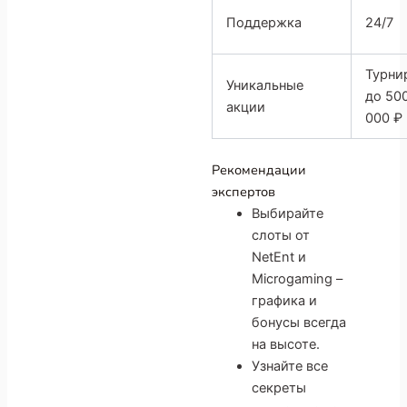
Поддержка
24/7
Турни
Уникальные
до 50
акции
000 ₽
Рекомендации
экспертов
Выбирайте
слоты от
NetEnt и
Microgaming –
графика и
бонусы всегда
на высоте.
Узнайте все
секреты