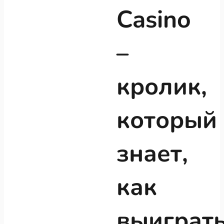
Casino
–
кролик,
который
знает,
как
выиграт