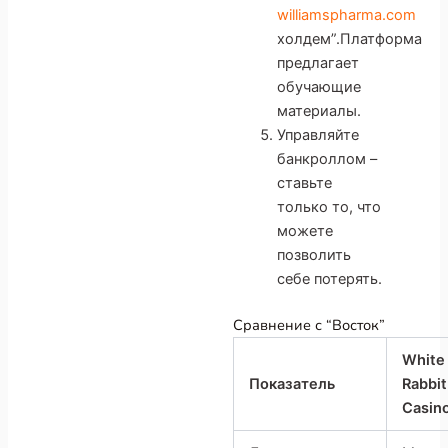
williamspharma.com
холдем”.Платформа
предлагает
обучающие
материалы.
Управляйте
банкроллом –
ставьте
только то, что
можете
позволить
себе потерять.
Сравнение с “Восток”
White
Показатель
Rabbit
Casin